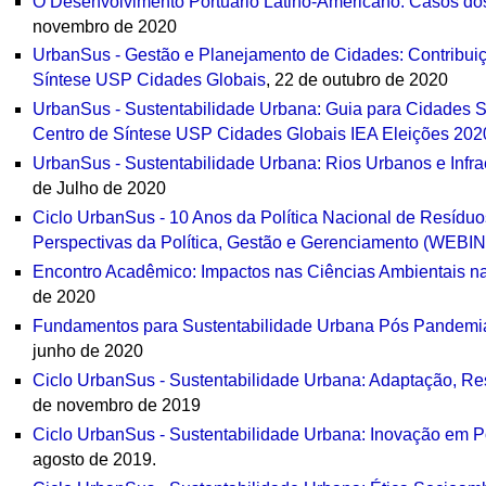
O Desenvolvimento Portuário Latino-Americano: Casos do
novembro de 2020
UrbanSus - Gestão e Planejamento de Cidades: Contribui
Síntese USP Cidades Globais
, 22 de outubro de 2020
UrbanSus - Sustentabilidade Urbana: Guia para Cidades S
Centro de Síntese USP Cidades Globais IEA Eleições 202
UrbanSus - Sustentabilidade Urbana: Rios Urbanos e Inf
de Julho de 2020
Ciclo UrbanSus - 10 Anos da Política Nacional de Resíduo
Perspectivas da Política, Gestão e Gerenciamento (WEBI
Encontro Acadêmico: Impactos nas Ciências Ambientais 
de 2020
Fundamentos para Sustentabilidade Urbana Pós Pandem
junho de 2020
Ciclo UrbanSus - Sustentabilidade Urbana: Adaptação, Res
de novembro de 2019
Ciclo UrbanSus - Sustentabilidade Urbana: Inovação em P
agosto de 2019.