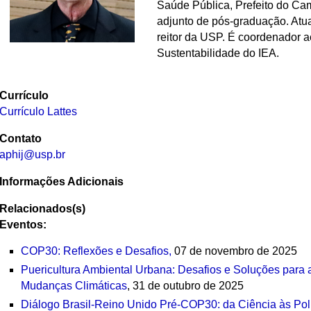
Saúde Pública, Prefeito do Cam
adjunto de pós-graduação. Atu
reitor da USP. É coordenador 
Sustentabilidade do IEA.
Currículo
Currículo Lattes
Contato
aphij@usp.br
Informações Adicionais
Relacionados(s)
Eventos:
COP30: Reflexões e Desafios,
07 de novembro de 2025
Puericultura Ambiental Urbana: Desafios e Soluções para a
Mudanças Climáticas
, 31 de outubro de 2025
Diálogo Brasil-Reino Unido Pré-COP30: da Ciência às Polí