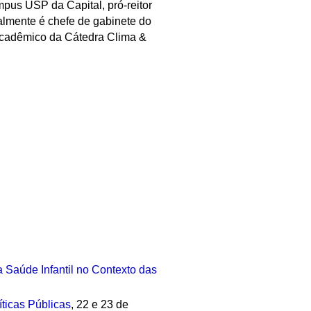
pus USP da Capital, pró-reitor
almente é chefe de gabinete do
acadêmico da Cátedra Clima &
 Saúde Infantil no Contexto das
ticas Públicas
, 22 e 23 de