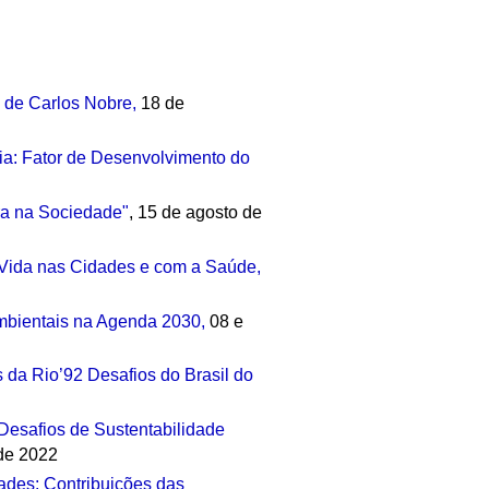
 de Carlos Nobre
,
18 de
ia: Fator de Desenvolvimento do
ra na Sociedade"
, 15 de agosto de
 Vida nas Cidades e com a Saúde,
mbientais na Agenda 2030,
08 e
 da Rio’92 Desafios do Brasil do
2
Desafios de Sustentabilidade
 de 2022
dades: Contribuições das