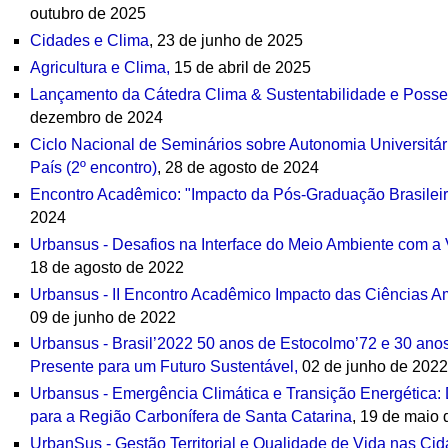
outubro de 2025
Cidades e Clima
, 23 de junho de 2025
Agricultura e Clima,
15 de abril de 2025
Lançamento da Cátedra Clima & Sustentabilidade e Posse
dezembro de 2024
Ciclo Nacional de Seminários sobre Autonomia Universitár
País (2º encontro)
, 28 de agosto de 2024
Encontro Acadêmico: "Impacto da Pós-Graduação Brasilei
2024
Urbansus - Desafios na Interface do Meio Ambiente com a
18 de agosto de 2022
Urbansus - II Encontro Acadêmico Impacto das Ciências A
09 de junho de 2022
Urbansus - Brasil’2022 50 anos de Estocolmo’72 e 30 anos
Presente para um Futuro Sustentável,
02 de junho de 202
Urbansus - Emergência Climática e Transição Energética: 
para a Região Carbonífera de Santa Catarina
, 19 de maio
UrbanSus - Gestão Territorial e Qualidade de Vida nas Ci