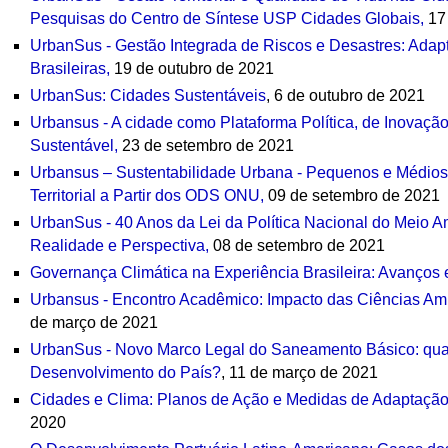
Pesquisas do Centro de Síntese USP Cidades Globais,
17 
UrbanSus - Gestão Integrada de Riscos e Desastres: Ada
Brasileiras
,
19 de outubro de 2021
UrbanSus: Cidades Sustentáveis
, 6 de outubro de 2021
Urbansus - A cidade como Plataforma Política, de Inovaç
Sustentável,
23 de setembro de 2021
Urbansus – Sustentabilidade Urbana - Pequenos e Médios
Territorial a Partir dos ODS ONU,
09 de setembro de 2021
UrbanSus - 40 Anos da Lei da Política Nacional do Meio 
Realidade e Perspectiva,
08 de setembro de 2021
Governança Climática na Experiência Brasileira: Avanços 
Urbansus - Encontro Acadêmico: Impacto das Ciências Am
de março de 2021
UrbanSus - Novo Marco Legal do Saneamento Básico: qual 
Desenvolvimento do País?
, 11 de março de 2021
Cidades e Clima: Planos de Ação e Medidas de Adaptação
2020