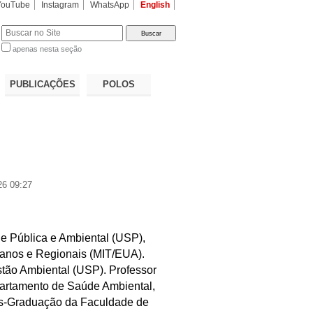
YouTube
Instagram
WhatsApp
English
apenas nesta seção
a…
PUBLICAÇÕES
POLOS
26 09:27
e Pública e Ambiental (USP),
anos e Regionais (MIT/EUA).
stão Ambiental (USP). Professor
epartamento de Saúde Ambiental,
s-Graduação da Faculdade de