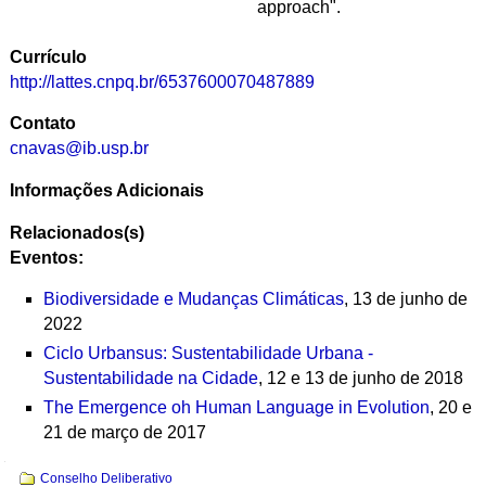
approach".
Currículo
http://lattes.cnpq.br/6537600070487889
Contato
cnavas@
ib.usp.br
Informações Adicionais
Relacionados(s)
Eventos:
Biodiversidade e Mudanças Climáticas
, 13 de junho de
2022
Ciclo Urbansus: Sustentabilidade Urbana -
Sustentabilidade na Cidade
, 12 e 13 de junho de 2018
The Emergence oh Human Language in Evolution
, 20 e
21 de março de 2017
Navegação
Conselho Deliberativo