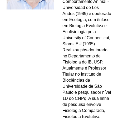
Comportamento Animal -
Universidad de Los
Andes (1989) e doutorado
em Ecologia, com ênfase
em Biologia Evolutiva e
Ecofisiologia pela
University of Connecticut,
Storrs, EU (1995).
Realizou pós-doutorado
no Departamento de
Fisiologia do IB, USP.
Atualmente é Professor
Titular no Instituto de
Biociências da
Universidade de São
Paulo e pesquisador nível
1D do CNPq. A sua linha
de pesquisa envolve
Fisiologia Comparada,
Fisiologia Evolutiva,