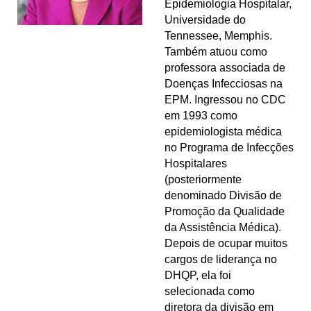
Epidemiologia Hospitalar,
Universidade do
Tennessee, Memphis.
Também atuou como
professora associada de
Doenças Infecciosas na
EPM. Ingressou no CDC
em 1993 como
epidemiologista médica
no Programa de Infecções
Hospitalares
(posteriormente
denominado Divisão de
Promoção da Qualidade
da Assistência Médica).
Depois de ocupar muitos
cargos de liderança no
DHQP, ela foi
selecionada como
diretora da divisão em