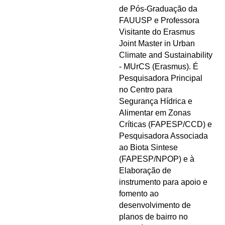
de Pós-Graduação da
FAUUSP e Professora
Visitante do Erasmus
Joint Master in Urban
Climate and Sustainability
- MUrCS (Erasmus). É
Pesquisadora Principal
no Centro para
Segurança Hídrica e
Alimentar em Zonas
Críticas (FAPESP/CCD) e
Pesquisadora Associada
ao Biota Sintese
(FAPESP/NPOP) e à
Elaboração de
instrumento para apoio e
fomento ao
desenvolvimento de
planos de bairro no