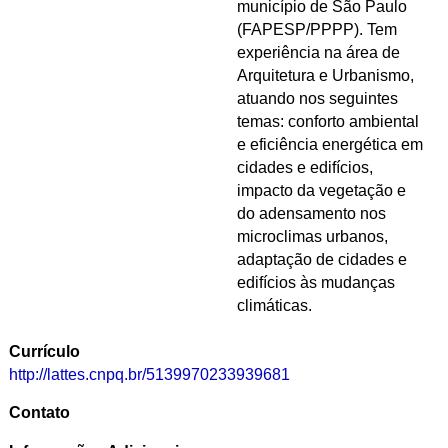
município de São Paulo
(FAPESP/PPPP). Tem
experiência na área de
Arquitetura e Urbanismo,
atuando nos seguintes
temas: conforto ambiental
e eficiência energética em
cidades e edifícios,
impacto da vegetação e
do adensamento nos
microclimas urbanos,
adaptação de cidades e
edifícios às mudanças
climáticas.
Currículo
http://lattes.cnpq.br/5139970233939681
Contato