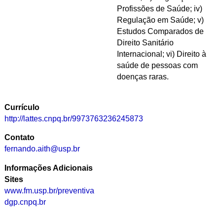
Profissões de Saúde; iv)
Regulação em Saúde; v)
Estudos Comparados de
Direito Sanitário
Internacional; vi) Direito à
saúde de pessoas com
doenças raras.
Currículo
http://lattes.cnpq.br/9973763236245873
Contato
fernando.aith@usp.br
Informações Adicionais
Sites
www.fm.usp.br/preventiva
dgp.cnpq.br