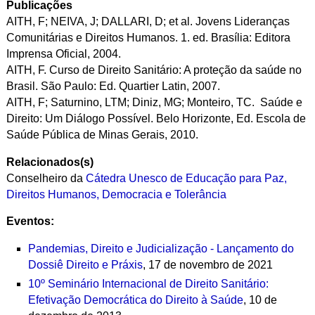
Publicações
AITH, F; NEIVA, J; DALLARI, D; et al. Jovens Lideranças
Comunitárias e Direitos Humanos. 1. ed. Brasília: Editora
Imprensa Oficial, 2004.
AITH, F. Curso de Direito Sanitário: A proteção da saúde no
Brasil. São Paulo: Ed. Quartier Latin, 2007.
AITH, F; Saturnino, LTM; Diniz, MG; Monteiro, TC. Saúde e
Direito: Um Diálogo Possível. Belo Horizonte, Ed. Escola de
Saúde Pública de Minas Gerais, 2010.
Relacionados(s)
Conselheiro da
Cátedra Unesco de Educação para Paz,
Direitos Humanos, Democracia e Tolerância
Eventos:
Pandemias, Direito e Judicialização - Lançamento do
Dossiê Direito e Práxis
,
17 de novembro de 2021
10º Seminário Internacional de Direito Sanitário:
Efetivação Democrática do Direito à Saúde
, 10 de