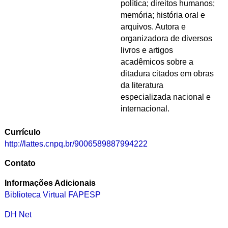
política; direitos humanos;
memória; história oral e
arquivos. Autora e
organizadora de diversos
livros e artigos
acadêmicos sobre a
ditadura citados em obras
da literatura
especializada nacional e
internacional.
Currículo
http://lattes.cnpq.br/9006589887994222
Contato
Informações Adicionais
Biblioteca Virtual FAPESP
DH Net