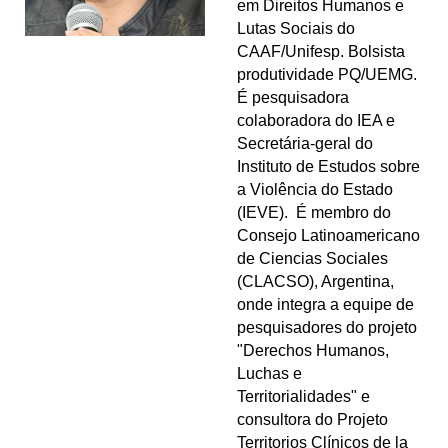
em Direitos Humanos e
Lutas Sociais do
CAAF/Unifesp. Bolsista
produtividade PQ/UEMG.
É pesquisadora
colaboradora do IEA e
Secretária-geral do
Instituto de Estudos sobre
a Violência do Estado
(IEVE). É membro do
Consejo Latinoamericano
de Ciencias Sociales
(CLACSO), Argentina,
onde integra a equipe de
pesquisadores do projeto
"Derechos Humanos,
Luchas e
Territorialidades" e
consultora do Projeto
Territorios Clínicos de la