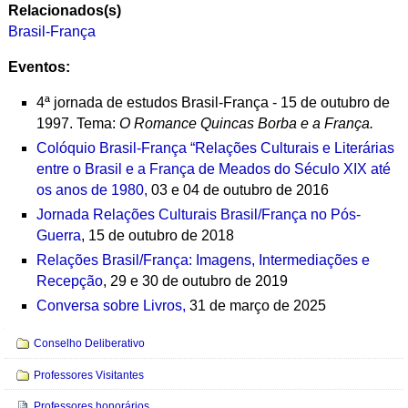
Relacionados(s)
Brasil-França
Eventos:
4ª jornada de estudos Brasil-França - 15 de outubro de
1997. Tema:
O Romance Quincas Borba e a França.
Colóquio Brasil-França “Relações Culturais e Literárias
entre o Brasil e a França de Meados do Século XIX até
os anos de 1980,
03 e 04 de outubro de 2016
Jornada Relações Culturais Brasil/França no Pós-
Guerra
, 15 de outubro de 2018
Relações Brasil/França: Imagens, Intermediações e
Recepção
, 29 e 30 de outubro de 2019
Conversa sobre Livros,
31 de março de 2025
Navegação
Conselho Deliberativo
Professores Visitantes
Professores honorários