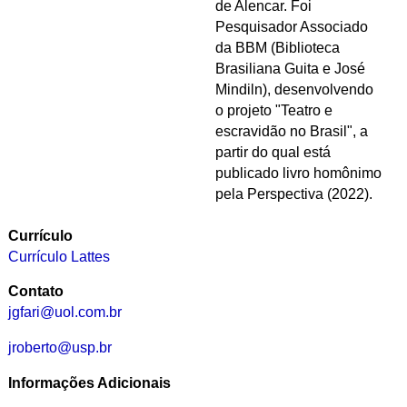
de Alencar. Foi
Pesquisador Associado
da BBM (Biblioteca
Brasiliana Guita e José
Mindiln), desenvolvendo
o projeto "Teatro e
escravidão no Brasil", a
partir do qual está
publicado livro homônimo
pela Perspectiva (2022).
Currículo
Currículo Lattes
Contato
jgfari@uol.com.br
jroberto@usp.br
Informações Adicionais