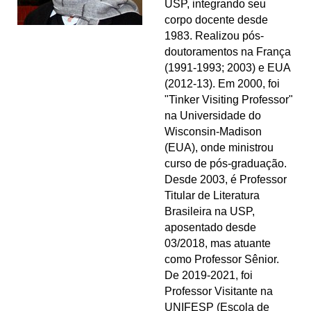
USP, integrando seu
corpo docente desde
1983. Realizou pós-
doutoramentos na França
(1991-1993; 2003) e EUA
(2012-13). Em 2000, foi
"Tinker Visiting Professor"
na Universidade do
Wisconsin-Madison
(EUA), onde ministrou
curso de pós-graduação.
Desde 2003, é Professor
Titular de Literatura
Brasileira na USP,
aposentado desde
03/2018, mas atuante
como Professor Sênior.
De 2019-2021, foi
Professor Visitante na
UNIFESP (Escola de