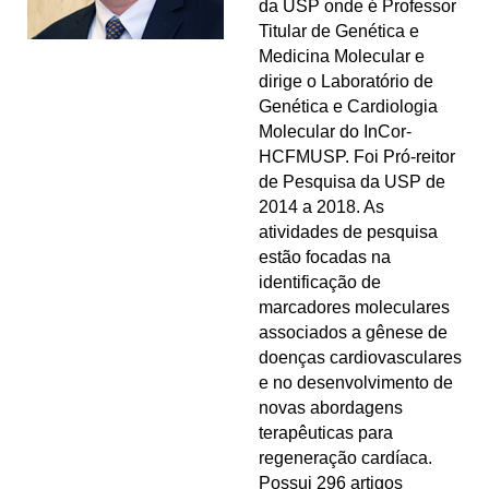
da USP onde é Professor
Titular de Genética e
Medicina Molecular e
dirige o Laboratório de
Genética e Cardiologia
Molecular do InCor-
HCFMUSP. Foi Pró-reitor
de Pesquisa da USP de
2014 a 2018. As
atividades de pesquisa
estão focadas na
identificação de
marcadores moleculares
associados a gênese de
doenças cardiovasculares
e no desenvolvimento de
novas abordagens
terapêuticas para
regeneração cardíaca.
Possui 296 artigos