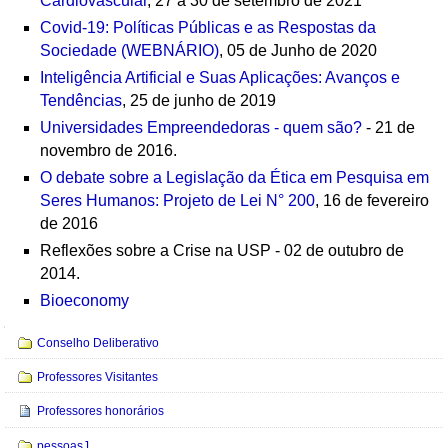
Cardiovascular
, 27 a 30 de setembro de 2021
Covid-19: Políticas Públicas e as Respostas da
Sociedade (WEBNÁRIO)
, 05 de Junho de 2020
Inteligência Artificial e Suas Aplicações: Avanços e
Tendências
, 25 de junho de 2019
Universidades Empreendedoras - quem são?
- 21 de
novembro de 2016.
O debate sobre a Legislação da Ética em Pesquisa em
Seres Humanos: Projeto de Lei N° 200
, 16 de fevereiro
de 2016
Reflexões sobre a Crise na USP - 02 de outubro de
2014.
Bioeconomy
Navegação
Conselho Deliberativo
Professores Visitantes
Professores honorários
pessoasJ