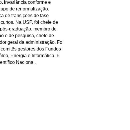
, invariância conforme e
rupo de renormalização.
ca de transições de fase
urtos. Na USP, foi chefe de
 pós-graduação, membro de
ão e de pesquisa, chefe de
dor geral da administração. Foi
 comitês gestores dos Fundos
leo, Energia e Informática. É
ntífico Nacional.