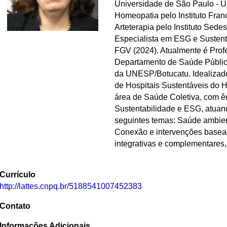
Universidade de São Paulo - 
Homeopatia pelo Instituto Fra
Arteterapia pelo Instituto Sede
Especialista em ESG e Sustent
FGV (2024). Atualmente é Prof
Departamento de Saúde Públic
da UNESP/Botucatu. Idealizad
de Hospitais Sustentáveis do
área de Saúde Coletiva, com 
Sustentabilidade e ESG, atuan
seguintes temas: Saúde ambient
Conexão e intervenções basead
integrativas e complementares,
Currículo
http://lattes.cnpq.br/5188541007452383
Contato
Informações Adicionais