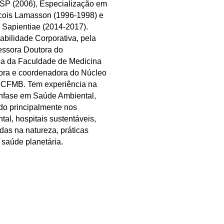
USP (2006), Especialização em
ncois Lamasson (1996-1998) e
s Sapientiae (2014-2017).
abilidade Corporativa, pela
essora Doutora do
a da Faculdade de Medicina
ora e coordenadora do Núcleo
 HCFMB. Tem experiência na
ênfase em Saúde Ambiental,
do principalmente nos
al, hospitais sustentáveis,
as na natureza, práticas
 saúde planetária.