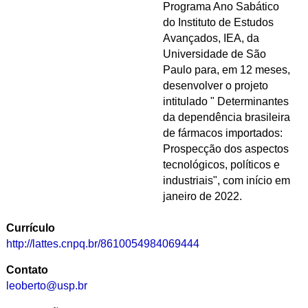
Programa Ano Sabático
do Instituto de Estudos
Avançados, IEA, da
Universidade de São
Paulo para, em 12 meses,
desenvolver o projeto
intitulado " Determinantes
da dependência brasileira
de fármacos importados:
Prospecção dos aspectos
tecnológicos, políticos e
industriais", com início em
janeiro de 2022.
Currículo
http://lattes.cnpq.br/8610054984069444
Contato
leoberto@usp.br