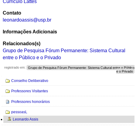
Currículo Lattes
Contato
leonardoassis@usp.br
Informações Adicionais
Relacionados(s)
Grupo de Pesquisa Fórum Permanente: Sistema Cultural
entre o Público e o Privado
registrado em:
Grupo de Pesquisa Fórum Permanente: Sistema Cultural entre o Público
e o Privado
Navegação
Conselho Deliberativo
Professores Visitantes
Professores honorários
pessoasL
Leonardo Assis