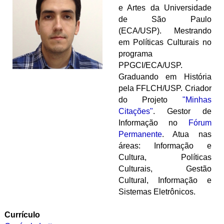
e Artes da Universidade
de São Paulo
(ECA/USP). Mestrando
em Políticas Culturais no
programa
PPGCI/ECA/USP.
Graduando em História
pela FFLCH/USP. Criador
do Projeto
"Minhas
Citações"
.
Gestor de
Informação no
Fórum
Permanente
.
Atua nas
áreas: Informação e
Cultura, Políticas
Culturais, Gestão
Cultural, Informação e
Sistemas Eletrônicos.
Currículo