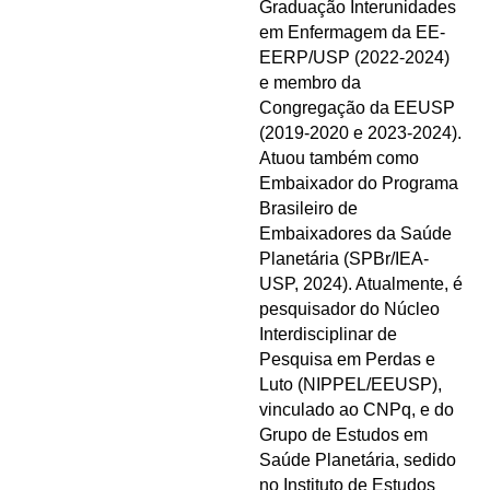
Graduação Interunidades
em Enfermagem da EE-
EERP/USP (2022-2024)
e membro da
Congregação da EEUSP
(2019-2020 e 2023-2024).
Atuou também como
Embaixador do Programa
Brasileiro de
Embaixadores da Saúde
Planetária (SPBr/IEA-
USP, 2024). Atualmente, é
pesquisador do Núcleo
Interdisciplinar de
Pesquisa em Perdas e
Luto (NIPPEL/EEUSP),
vinculado ao CNPq, e do
Grupo de Estudos em
Saúde Planetária, sedido
no Instituto de Estudos