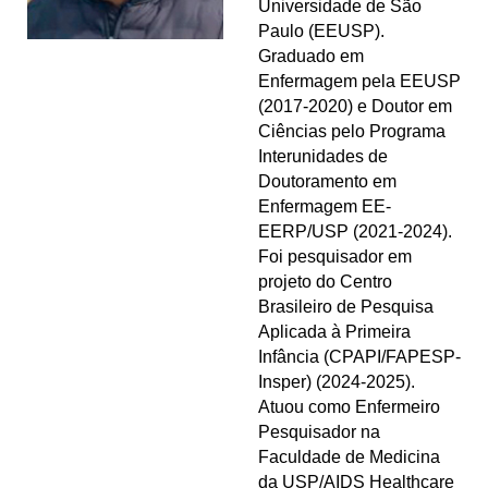
Universidade de São
Paulo (EEUSP).
Graduado em
Enfermagem pela EEUSP
(2017-2020) e Doutor em
Ciências pelo Programa
Interunidades de
Doutoramento em
Enfermagem EE-
EERP/USP (2021-2024).
Foi pesquisador em
projeto do Centro
Brasileiro de Pesquisa
Aplicada à Primeira
Infância (CPAPI/FAPESP-
Insper) (2024-2025).
Atuou como Enfermeiro
Pesquisador na
Faculdade de Medicina
da USP/AIDS Healthcare