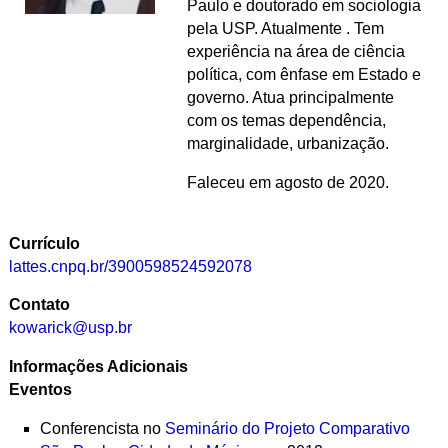
Paulo e doutorado em sociologia
pela USP. Atualmente . Tem
experiência na área de ciência
política, com ênfase em Estado e
governo. Atua principalmente
com os temas dependência,
marginalidade, urbanização.
Faleceu em agosto de 2020.
Currículo
lattes.cnpq.br/3900598524592078
Contato
kowarick@usp.br
Informações Adicionais
Eventos
Conferencista no
Seminário do Projeto Comparativo