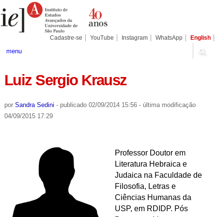
Ir
Ferramentas
Seções
para
Pessoais
o
conteúdo.
|
Cadastre-se
YouTube
Instagram
WhatsApp
English
Ir
para
menu
a
navegação
Luiz Sergio Krausz
por
Sandra Sedini
-
publicado
02/09/2014 15:56
-
última modificação
04/09/2015 17:29
Professor Doutor em
Literatura Hebraica e
Judaica na Faculdade de
Filosofia, Letras e
Ciências Humanas da
USP, em RDIDP. Pós