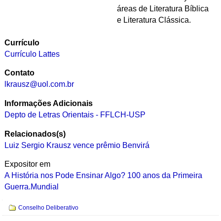
áreas de Literatura Bíblica
e Literatura Clássica.
Currículo
Currículo Lattes
Contato
lkrausz@uol.com.br
Informações Adicionais
Depto de Letras Orientais - FFLCH-USP
Relacionados(s)
Luiz Sergio Krausz vence prêmio Benvirá
Expositor em
A História nos Pode Ensinar Algo? 100 anos da Primeira
Guerra.Mundial
Navegação
Conselho Deliberativo