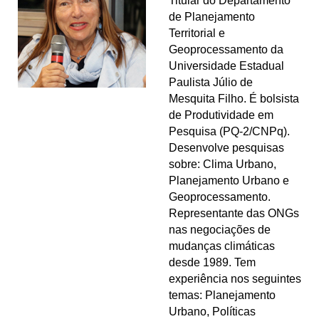
Titular do Departamento
de Planejamento
Territorial e
Geoprocessamento da
Universidade Estadual
Paulista Júlio de
Mesquita Filho. É bolsista
de Produtividade em
Pesquisa (PQ-2/CNPq).
Desenvolve pesquisas
sobre: Clima Urbano,
Planejamento Urbano e
Geoprocessamento.
Representante das ONGs
nas negociações de
mudanças climáticas
desde 1989. Tem
experiência nos seguintes
temas: Planejamento
Urbano, Políticas