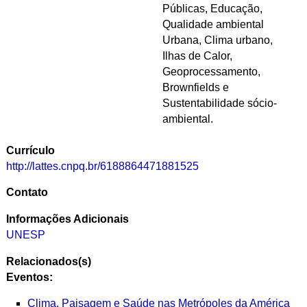
Públicas, Educação,
Qualidade ambiental
Urbana, Clima urbano,
Ilhas de Calor,
Geoprocessamento,
Brownfields e
Sustentabilidade sócio-
ambiental.
Currículo
http://lattes.cnpq.br/6188864471881525
Contato
Informações Adicionais
UNESP
Relacionados(s)
Eventos:
Clima, Paisagem e Saúde nas Metrópoles da América