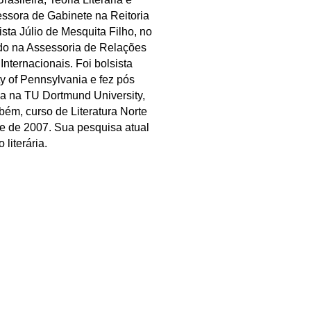
essora de Gabinete na Reitoria
sta Júlio de Mesquita Filho, no
do na Assessoria de Relações
nternacionais. Foi bolsista
ty of Pennsylvania e fez pós
ia na TU Dortmund University,
ém, curso de Literatura Norte
e de 2007. Sua pesquisa atual
 literária.