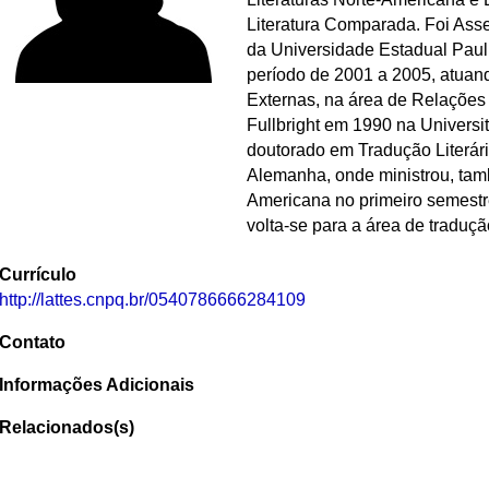
Literatura Comparada. Foi Ass
da Universidade Estadual Pauli
período de 2001 a 2005, atuan
Externas, na área de Relações I
Fullbright em 1990 na Universi
doutorado em Tradução Literár
Alemanha, onde ministrou, tamb
Americana no primeiro semestr
volta-se para a área de tradução
Currículo
http://lattes.cnpq.br/0540786666284109
Contato
Informações Adicionais
Relacionados(s)