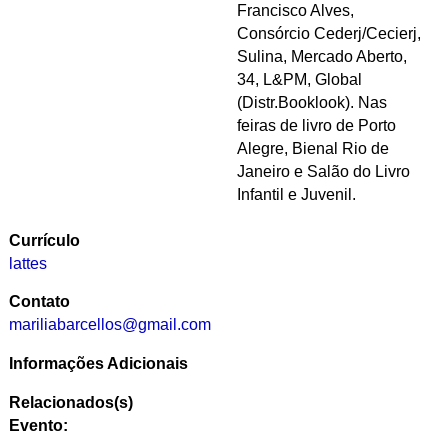
Francisco Alves,
Consórcio Cederj/Cecierj,
Sulina, Mercado Aberto,
34, L&PM, Global
(Distr.Booklook). Nas
feiras de livro de Porto
Alegre, Bienal Rio de
Janeiro e Salão do Livro
Infantil e Juvenil.
Currículo
lattes
Contato
mariliabarcellos@gmail.com
Informações Adicionais
Relacionados(s)
Evento: