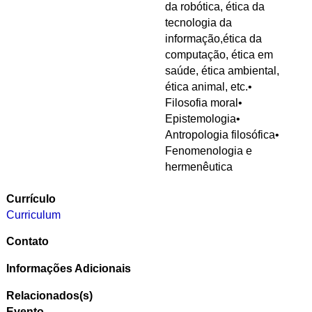
da robótica, ética da
tecnologia da
informação,ética da
computação, ética em
saúde, ética ambiental,
ética animal, etc.•
Filosofia moral•
Epistemologia•
Antropologia filosófica•
Fenomenologia e
hermenêutica
Currículo
Curriculum
Contato
Informações Adicionais
Relacionados(s)
Evento