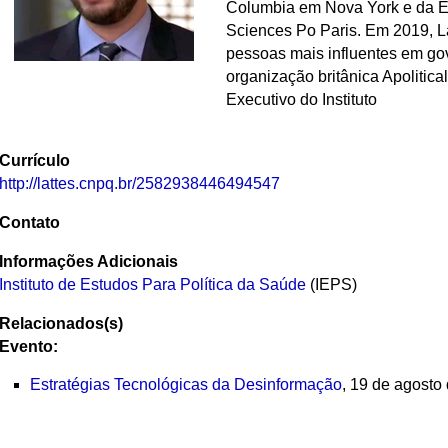
Columbia em Nova York e da Éc
Sciences Po Paris. Em 2019, 
pessoas mais influentes em go
organização britânica Apolitical
Executivo do Instituto
Currículo
http://lattes.cnpq.br/2582938446494547
Contato
Informações Adicionais
Instituto de Estudos Para Política da Saúde
(IEPS)
Relacionados(s)
Evento:
Estratégias Tecnológicas da Desinformação
, 19 de agosto