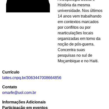
História da mesma
universidade. Nos últimos
14 anos vem trabalhando
em contextos marcados
por conflitos ou por
rearticulações locais
organizadas em torno da
noção de pós-guerra.
Concentra suas
pesquisas no sul de
Moçambique e no Haiti.
Currículo
lattes.cnpq.br/3063447008664856
Contato
omarfe@uol.com.br
Informações Adicionais
Participação em eventos