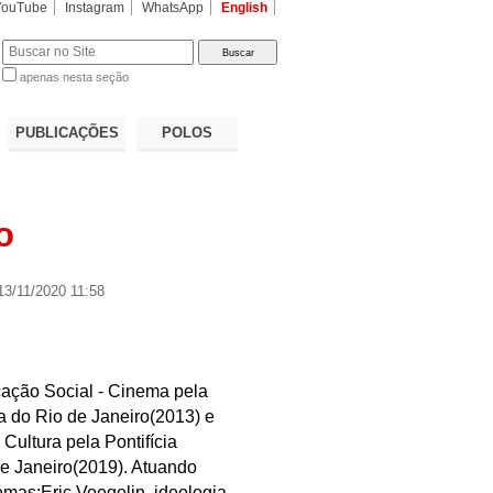
YouTube
Instagram
WhatsApp
English
apenas nesta seção
a…
PUBLICAÇÕES
POLOS
o
3/11/2020 11:58
ção Social - Cinema pela
ca do Rio de Janeiro(2013) e
Cultura pela Pontifícia
de Janeiro(2019). Atuando
emas:Eric Voegelin, ideologia,