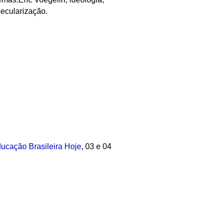
secularização.
ucação Brasileira Hoje
, 03 e 04