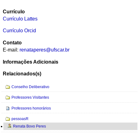
Currículo
Currículo Lattes
Currículo Orcid
Contato
E-mail:
renataperes@ufscar.br
Informações Adicionais
Relacionados(s)
Navegação
Conselho Deliberativo
Professores Visitantes
Professores honorários
pessoasR
Renata Bovo Peres