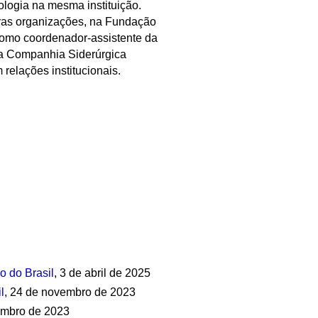
ologia na mesma instituição.
tras organizações, na Fundação
omo coordenador-assistente da
na Companhia Siderúrgica
relações institucionais.
o do Brasil
, 3 de abril de 2025
l
, 24 de novembro de 2023
tembro de 2023