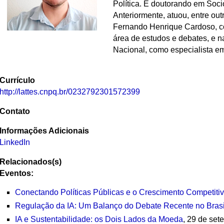
Política. É doutorando em Soci
Anteriormente, atuou, entre ou
Fernando Henrique Cardoso, c
área de estudos e debates, e 
Nacional, como especialista em 
Currículo
http://lattes.cnpq.br/0232792301572399
Contato
Informações Adicionais
LinkedIn
Relacionados(s)
Eventos:
Conectando Políticas Públicas e o Crescimento Competitiv
Regulação da IA: Um Balanço do Debate Recente no Brasi
IA e Sustentabilidade: os Dois Lados da Moeda
, 29 de se