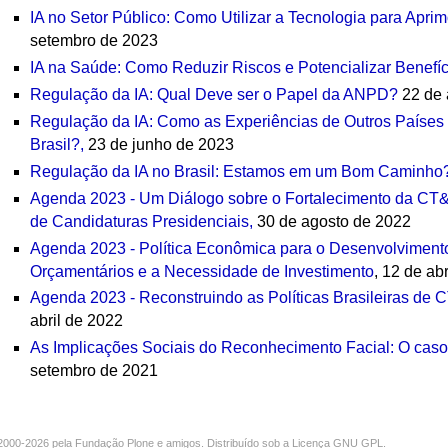
IA no Setor Público: Como Utilizar a Tecnologia para Aprim
setembro de 2023
IA na Saúde: Como Reduzir Riscos e Potencializar Benefí
Regulação da IA: Qual Deve ser o Papel da ANPD?
22 de 
Regulação da IA: Como as Experiências de Outros Países
Brasil?,
23 de junho de 2023
Regulação da IA no Brasil: Estamos em um Bom Caminho
Agenda 2023 - Um Diálogo sobre o Fortalecimento da CT&
de Candidaturas Presidenciais,
30 de agosto de 2022
Agenda 2023 - Política Econômica para o Desenvolvimento
Orçamentários e a Necessidade de Investimento
, 12 de ab
Agenda 2023 - Reconstruindo as Políticas Brasileiras de
abril de 2022
As Implicações Sociais do Reconhecimento Facial: O cas
setembro de 2021
000-2026 pela
Fundação Plone
e amigos. Distribuído sob a
Licença GNU GPL
.