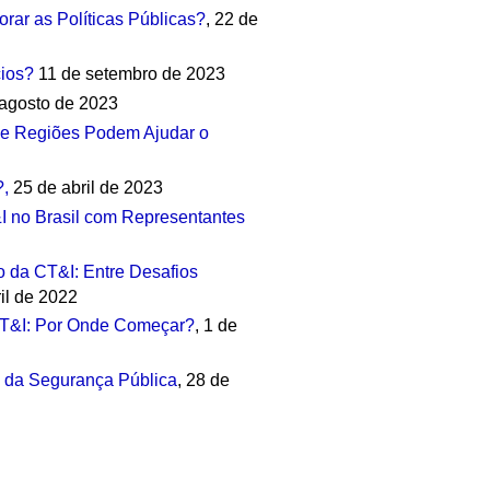
orar as Políticas Públicas?
, 22 de
cios?
11 de setembro de 2023
agosto de 2023
 e Regiões Podem Ajudar o
?,
25 de abril de 2023
I no Brasil com Representantes
 da CT&I: Entre Desafios
ril de 2022
 CT&I: Por Onde Começar?
, 1 de
o da Segurança Pública
, 28 de