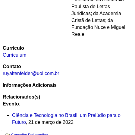
Paulista de Letras
Jurídicas; da Academia
Cristã de Letras; da
Fundação Nuce e Miguel
Reale.
Currículo
Curriculum
Contato
ruyaltenfelder@uol.com.br
Informações Adicionais
Relacionados(s)
Evento:
Ciência e Tecnologia no Brasil: um Prelúdio para o
Futuro
, 21 de março de 2022
Navegação