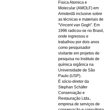
Fisica Atomica e
Molecular (AMOLF) em
Amsterdã inclusive sobre
as técnicas e materiais de
“Vincent van Gogh”.
Em
1996 radicou-se no Brasil,
onde ingressou e
trabalhou por dois anos
como pesquisador
visitante em projetos de
pesquisa no Instituto de
química orgânica na
Universidade de São
Paulo (USP).
É sócio-diretor da
Stephan Schäfer
Conservação e
Restauração Ltda.,
empresa de serviços de
conservação e consultoria