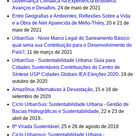
Governança Climática na Experiência Brasileira:
Avanços e Desafios
, 24 de maio de 2021
Entre Geografias e Ambientes: Reflexões Sobre a Vida
e a Obra de Neli Aparecida de Mello-Théry,
20 e 21 de
maio de 2021
UrbanSus - Novo Marco Legal do Saneamento Básico:
qual seria sua Contribuição para o Desenvolvimento do
País?
, 11 de março de 2021
UrbanSus - Sustentabilidade Urbana: Guia para
Cidades Sustentáveis Contribuições do Centro de
Síntese USP Cidades Globais IEA Eleições 2020
, 19 de
outubro de 2020
Amazônia: Alternativas à Devastação
, 15 e 16 de
setembro de 2020
Ciclo UrbanSus: Sustentabilidade Urbana - Gestão de
Bacias Hidrográficas e Sustentabilidade
,
22 e 23 de
abril de 2019.
.
8ª Virada Sustentável
, 25 e 26 de agosto de 2018
Ciclo Urbansus: Sustentabilidade Urbana -