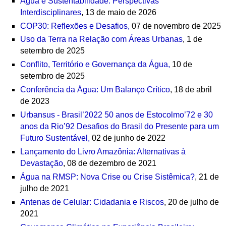
Água e Sustentabilidade: Perspectivas
Interdisciplinares
, 13 de maio de 2026
COP30: Reflexões e Desafios,
07 de novembro de 2025
Uso da Terra na Relação com Áreas Urbanas
, 1 de
setembro de 2025
Conflito, Território e Governança da Água,
10 de
setembro de 2025
Conferência da Água: Um Balanço Crítico
, 18 de abril
de 2023
Urbansus - Brasil’2022 50 anos de Estocolmo’72 e 30
anos da Rio’92 Desafios do Brasil do Presente para um
Futuro Sustentável,
02 de junho de 2022
Lançamento do Livro Amazônia: Alternativas à
Devastação
, 08 de dezembro de 2021
Água na RMSP: Nova Crise ou Crise Sistêmica?
, 21 de
julho de 2021
Antenas de Celular: Cidadania e Riscos
, 20 de julho de
2021