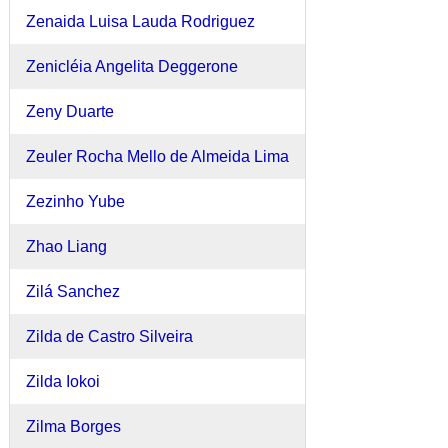
Zenaida Luisa Lauda Rodriguez
Zenicléia Angelita Deggerone
Zeny Duarte
Zeuler Rocha Mello de Almeida Lima
Zezinho Yube
Zhao Liang
Zilá Sanchez
Zilda de Castro Silveira
Zilda Iokoi
Zilma Borges