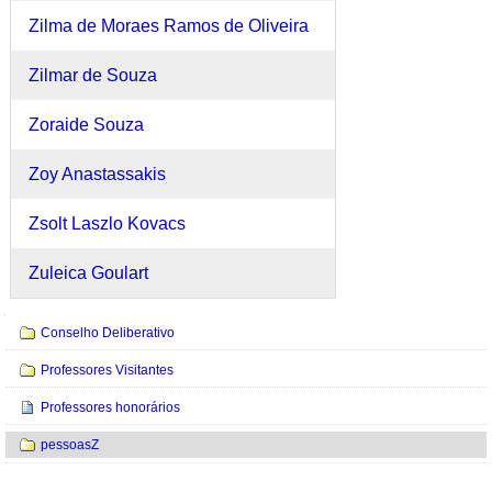
Zilma de Moraes Ramos de Oliveira
Zilmar de Souza
Zoraide Souza
Zoy Anastassakis
Zsolt Laszlo Kovacs
Zuleica Goulart
Navegação
Conselho Deliberativo
Professores Visitantes
Professores honorários
pessoasZ