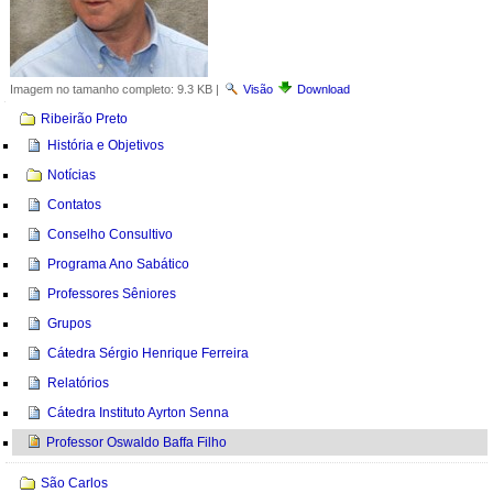
Imagem no tamanho completo:
9.3 KB
|
Visão
Download
Navegação
Ribeirão Preto
História e Objetivos
Notícias
Contatos
Conselho Consultivo
Programa Ano Sabático
Professores Sêniores
Grupos
Cátedra Sérgio Henrique Ferreira
Relatórios
Cátedra Instituto Ayrton Senna
Professor Oswaldo Baffa Filho
São Carlos