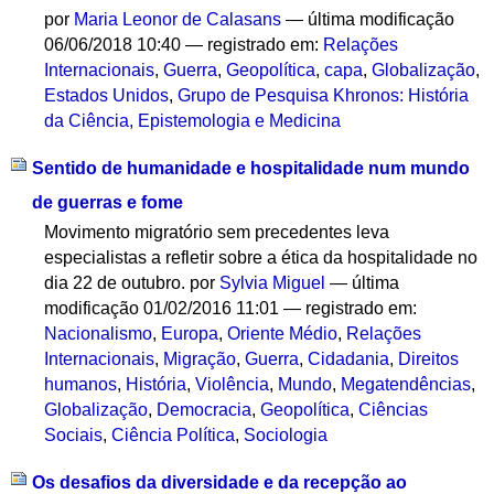
por
Maria Leonor de Calasans
—
última modificação
06/06/2018 10:40
— registrado em:
Relações
Internacionais
,
Guerra
,
Geopolítica
,
capa
,
Globalização
,
Estados Unidos
,
Grupo de Pesquisa Khronos: História
da Ciência, Epistemologia e Medicina
Sentido de humanidade e hospitalidade num mundo
de guerras e fome
Movimento migratório sem precedentes leva
especialistas a refletir sobre a ética da hospitalidade no
dia 22 de outubro.
por
Sylvia Miguel
—
última
modificação
01/02/2016 11:01
— registrado em:
Nacionalismo
,
Europa
,
Oriente Médio
,
Relações
Internacionais
,
Migração
,
Guerra
,
Cidadania
,
Direitos
humanos
,
História
,
Violência
,
Mundo
,
Megatendências
,
Globalização
,
Democracia
,
Geopolítica
,
Ciências
Sociais
,
Ciência Política
,
Sociologia
Os desafios da diversidade e da recepção ao