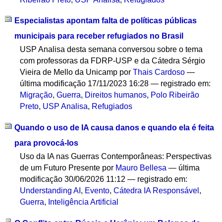
Especialistas apontam falta de políticas públicas
municipais para receber refugiados no Brasil
USP Analisa desta semana conversou sobre o tema
com professoras da FDRP-USP e da Cátedra Sérgio
Vieira de Mello da Unicamp
por
Thais Cardoso
—
última modificação
17/11/2023 16:28
— registrado em:
Migração
,
Guerra
,
Direitos humanos
,
Polo Ribeirão
Preto
,
USP Analisa
,
Refugiados
Quando o uso de IA causa danos e quando ela é feita
para provocá-los
Uso da IA nas Guerras Contemporâneas: Perspectivas
de um Futuro Presente
por
Mauro Bellesa
—
última
modificação
30/06/2026 11:12
— registrado em:
Understanding AI
,
Evento
,
Cátedra IA Responsável
,
Guerra
,
Inteligência Artificial