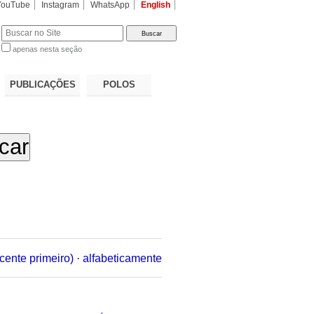
YouTube
Instagram
WhatsApp
English
apenas nesta seção
a…
PUBLICAÇÕES
POLOS
cente primeiro)
·
alfabeticamente