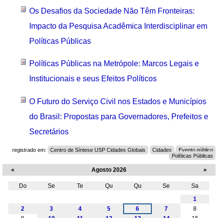
Os Desafios da Sociedade Não Têm Fronteiras:
Impacto da Pesquisa Acadêmica Interdisciplinar em
Políticas Públicas
Políticas Públicas na Metrópole: Marcos Legais e
Institucionais e seus Efeitos Políticos
O Futuro do Serviço Civil nos Estados e Municípios
do Brasil: Propostas para Governadores, Prefeitos e
Secretários
registrado em:
Centro de Síntese USP Cidades Globais
Cidades
Evento público
Políticas Públicas
«
Agosto 2026
»
Do
Se
Te
Qu
Qu
Se
Sa
Agosto
1
2
3
4
5
6
7
8