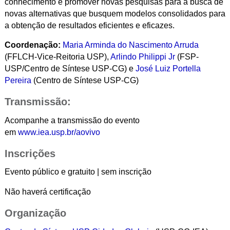
conhecimento e promover novas pesquisas para a busca de
novas alternativas que busquem modelos consolidados para
a obtenção de resultados eficientes e eficazes.
Coordenação:
Maria Arminda do Nascimento Arruda
(FFLCH-Vice-Reitoria USP),
Arlindo Philippi Jr
(FSP-
USP/Centro de Síntese USP-CG) e
José Luiz Portella
Pereira
(Centro de Síntese USP-CG)
Transmissão:
Acompanhe a transmissão do evento
em
www.iea.usp.br/aovivo
Inscrições
Evento público e gratuito | sem inscrição
Não haverá certificação
Organização