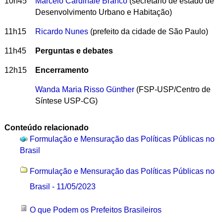
10h45
Marcelo Cardinale Branco
(secretário de estado de
Desenvolvimento Urbano e Habitação)
11h15
Ricardo Nunes
(prefeito da cidade de São Paulo)
11h45
Perguntas e debates
12h15
Encerramento
Wanda Maria Risso Günther
(FSP-USP/Centro de
Síntese USP-CG)
Conteúdo relacionado
Formulação e Mensuração das Políticas Públicas no
Brasil
Formulação e Mensuração das Políticas Públicas no
Brasil - 11/05/2023
O que Podem os Prefeitos Brasileiros