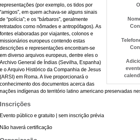
representações (por exemplo, os tidos por
O
“amigos”, em quem achava-se alguns sinais
Nome
de “polícia”; e os “bárbaros”, geralmente
Con
retratados como nômades e antropófagos). As
fontes elaboradas por viajantes, colonos e
Telefon
missionários europeus contendo estas
Con
descrições e representações encontram-se
em diverso arquivos europeus, dentre eles o
Adici
Archivo General de Índias (Sevilha, Espanha)
event
e o Arquivo Histórico da Companhia de Jesus
calend
(ARSI) em Roma. A live proporcionará o
conhecimento dos documentos acerca das
nações indígenas do território latino americano preservadas ne
Inscrições
Evento público e gratuito | sem inscrição prévia
Não haverá certificação