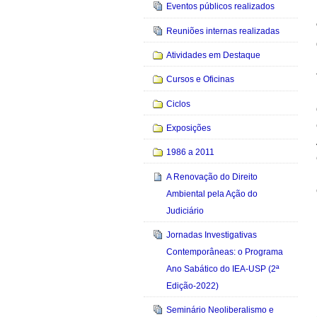
Eventos públicos realizados
Reuniões internas realizadas
Atividades em Destaque
Cursos e Oficinas
Ciclos
Exposições
1986 a 2011
A Renovação do Direito
Ambiental pela Ação do
Judiciário
Jornadas Investigativas
Contemporâneas: o Programa
Ano Sabático do IEA-USP (2ª
Edição-2022)
Seminário Neoliberalismo e