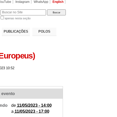
YouTube
Instagram
WhatsApp
English
apenas nesta seção
a…
PUBLICAÇÕES
POLOS
 Europeus)
023 10:52
 evento
ndo
de
11/05/2023 - 14:00
a
11/05/2023 - 17:00