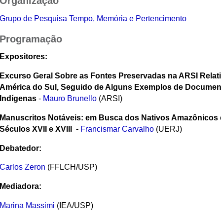
Organização
Grupo de Pesquisa Tempo, Memória e Pertencimento
Programação
Expositores:
Excurso Geral Sobre as Fontes Preservadas na ARSI Relati
América do Sul, Seguido de Alguns Exemplos de Documen
Indígenas
-
Mauro Brunello
(ARSI)
Manuscritos Notáveis: em Busca dos Nativos Amazônicos 
Séculos XVII e XVIII
-
Francismar Carvalho
(UERJ)
Debatedor:
Carlos Zeron
(FFLCH/USP)
Mediadora:
Marina Massimi
(IEA/USP)