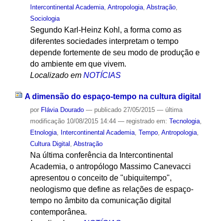
Intercontinental Academia
,
Antropologia
,
Abstração
,
Sociologia
Segundo Karl-Heinz Kohl, a forma como as
diferentes sociedades interpretam o tempo
depende fortemente de seu modo de produção e
do ambiente em que vivem.
Localizado em
NOTÍCIAS
A dimensão do espaço-tempo na cultura digital
por
Flávia Dourado
—
publicado
27/05/2015
—
última
modificação
10/08/2015 14:44
— registrado em:
Tecnologia
,
Etnologia
,
Intercontinental Academia
,
Tempo
,
Antropologia
,
Cultura Digital
,
Abstração
Na última conferência da Intercontinental
Academia, o antropólogo Massimo Canevacci
apresentou o conceito de "ubiquitempo",
neologismo que define as relações de espaço-
tempo no âmbito da comunicação digital
contemporânea.