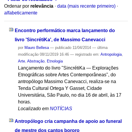
Ordenar por
relevância
·
data (mais recente primeiro)
·
alfabeticamente
Encontro performático marca lançamento do
livro 'SincrétiKa', de Massimo Canevacci
por
Mauro Bellesa
—
publicado
11/04/2014
—
última
modificação
08/11/2019 16:46
— registrado em:
Antropologia
,
Arte
,
Abstração
,
Etnologia
Lançamento do livro "SincrétiKa — Explorações
Etnográficas sobre Artes Contemporâneas", do
antropólogo Massimo Canevacci, realiza-se na
Tenda Cultural Ortega Y Gasset, Cidade
Universitária, São Paulo, no dia 16 de abril, às 17
horas.
Localizado em
NOTÍCIAS
Antropólogo cria campanha de apoio ao funeral
de mestre dos cantos bororo