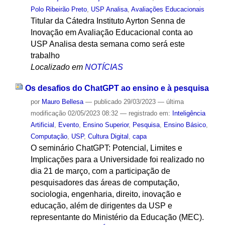
Polo Ribeirão Preto
,
USP Analisa
,
Avaliações Educacionais
Titular da Cátedra Instituto Ayrton Senna de
Inovação em Avaliação Educacional conta ao
USP Analisa desta semana como será este
trabalho
Localizado em
NOTÍCIAS
Os desafios do ChatGPT ao ensino e à pesquisa
por
Mauro Bellesa
—
publicado
29/03/2023
—
última
modificação
02/05/2023 08:32
— registrado em:
Inteligência
Artificial
,
Evento
,
Ensino Superior
,
Pesquisa
,
Ensino Básico
,
Computação
,
USP
,
Cultura Digital
,
capa
O seminário ChatGPT: Potencial, Limites e
Implicações para a Universidade foi realizado no
dia 21 de março, com a participação de
pesquisadores das áreas de computação,
sociologia, engenharia, direito, inovação e
educação, além de dirigentes da USP e
representante do Ministério da Educação (MEC).