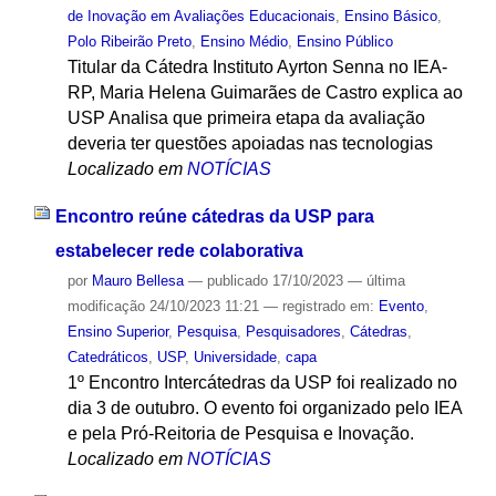
de Inovação em Avaliações Educacionais
,
Ensino Básico
,
Polo Ribeirão Preto
,
Ensino Médio
,
Ensino Público
Titular da Cátedra Instituto Ayrton Senna no IEA-
RP, Maria Helena Guimarães de Castro explica ao
USP Analisa que primeira etapa da avaliação
deveria ter questões apoiadas nas tecnologias
Localizado em
NOTÍCIAS
Encontro reúne cátedras da USP para
estabelecer rede colaborativa
por
Mauro Bellesa
—
publicado
17/10/2023
—
última
modificação
24/10/2023 11:21
— registrado em:
Evento
,
Ensino Superior
,
Pesquisa
,
Pesquisadores
,
Cátedras
,
Catedráticos
,
USP
,
Universidade
,
capa
1º Encontro Intercátedras da USP foi realizado no
dia 3 de outubro. O evento foi organizado pelo IEA
e pela Pró-Reitoria de Pesquisa e Inovação.
Localizado em
NOTÍCIAS