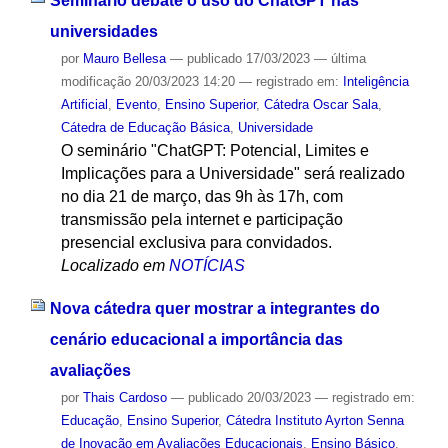
Seminário debate o uso do ChatGPT nas
universidades
por
Mauro Bellesa
—
publicado
17/03/2023
—
última
modificação
20/03/2023 14:20
— registrado em:
Inteligência
Artificial
,
Evento
,
Ensino Superior
,
Cátedra Oscar Sala
,
Cátedra de Educação Básica
,
Universidade
O seminário "ChatGPT: Potencial, Limites e
Implicações para a Universidade" será realizado
no dia 21 de março, das 9h às 17h, com
transmissão pela internet e participação
presencial exclusiva para convidados.
Localizado em
NOTÍCIAS
Nova cátedra quer mostrar a integrantes do
cenário educacional a importância das
avaliações
por
Thais Cardoso
—
publicado
20/03/2023
— registrado em:
Educação
,
Ensino Superior
,
Cátedra Instituto Ayrton Senna
de Inovação em Avaliações Educacionais
,
Ensino Básico
,