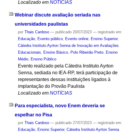
Localizado em
NOTÍCIAS
Webinar discute avaliação seriada nas
universidades paulistas
por
Thais Cardoso
—
publicado
20/07/2023
— registrado em:
Educação
,
Evento público
,
Evento online
,
Ensino Superior
,
Cátedra Instituto Ayrton Senna de Inovação em Avaliações
Educacionais
,
Ensino Básico
,
Polo Ribeirão Preto
,
Ensino
Médio
,
Ensino Público
Evento realizado pela Cátedra Instituto Ayrton
Senna, sediada no IEA-RP, terá participação de
representantes dessas instituições ligados à
implantação do Provão Paulista
Localizado em
NOTÍCIAS
Para especialista, novo Enem deveria se
espelhar no Pisa
por
Thais Cardoso
—
publicado
27/07/2023
— registrado em:
Educação
,
Ensino Superior
,
Cátedra Instituto Ayrton Senna