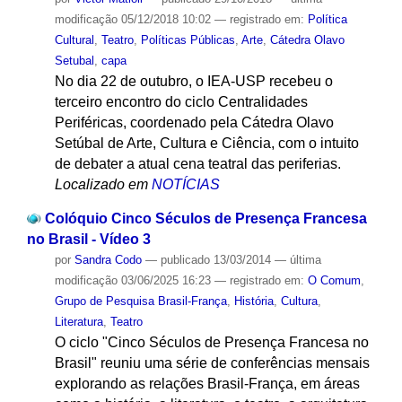
modificação
05/12/2018 10:02
— registrado em:
Política
Cultural
,
Teatro
,
Políticas Públicas
,
Arte
,
Cátedra Olavo
Setubal
,
capa
No dia 22 de outubro, o IEA-USP recebeu o
terceiro encontro do ciclo Centralidades
Periféricas, coordenado pela Cátedra Olavo
Setúbal de Arte, Cultura e Ciência, com o intuito
de debater a atual cena teatral das periferias.
Localizado em
NOTÍCIAS
Colóquio Cinco Séculos de Presença Francesa
no Brasil - Vídeo 3
por
Sandra Codo
—
publicado
13/03/2014
—
última
modificação
03/06/2025 16:23
— registrado em:
O Comum
,
Grupo de Pesquisa Brasil-França
,
História
,
Cultura
,
Literatura
,
Teatro
O ciclo "Cinco Séculos de Presença Francesa no
Brasil" reuniu uma série de conferências mensais
explorando as relações Brasil-França, em áreas