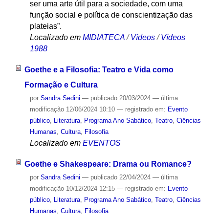
ser uma arte útil para a sociedade, com uma
função social e política de conscientização das
plateias”.
Localizado em
MIDIATECA
/
Vídeos
/
Vídeos
1988
Goethe e a Filosofia: Teatro e Vida como
Formação e Cultura
por
Sandra Sedini
—
publicado
20/03/2024
—
última
modificação
12/06/2024 10:10
— registrado em:
Evento
público
,
Literatura
,
Programa Ano Sabático
,
Teatro
,
Ciências
Humanas
,
Cultura
,
Filosofia
Localizado em
EVENTOS
Goethe e Shakespeare: Drama ou Romance?
por
Sandra Sedini
—
publicado
22/04/2024
—
última
modificação
10/12/2024 12:15
— registrado em:
Evento
público
,
Literatura
,
Programa Ano Sabático
,
Teatro
,
Ciências
Humanas
,
Cultura
,
Filosofia