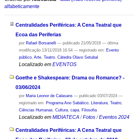
alfabeticamente
Centralidades Periféricas: A Cena Teatral que
Ecoa das Periferias
por
Rafael Borsanelli
—
publicado
21/05/2018
—
última
modificação
13/11/2018 16:54
— registrado em:
Evento
público
,
Arte
,
Teatro
,
Cátedra Olavo Setubal
Localizado em
EVENTOS
Goethe e Shakespeare: Drama ou Romance? -
03/06/2024
por
Maria Leonor de Calasans
—
publicado
03/07/2024
—
registrado em:
Programa Ano Sabático
,
Literatura
,
Teatro
,
Ciências Humanas
,
Cultura
,
capa
,
Filosofia
Localizado em
MIDIATECA
/
Fotos
/
Eventos 2024
Centralidades Periféricas: A Cena Teatral que