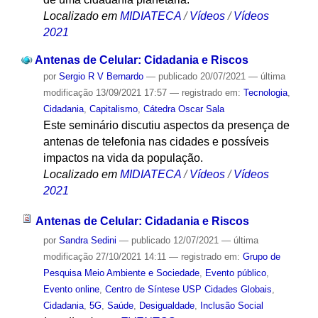
Localizado em
MIDIATECA
/
Vídeos
/
Vídeos
2021
Antenas de Celular: Cidadania e Riscos
por
Sergio R V Bernardo
—
publicado
20/07/2021
—
última
modificação
13/09/2021 17:57
— registrado em:
Tecnologia
,
Cidadania
,
Capitalismo
,
Cátedra Oscar Sala
Este seminário discutiu aspectos da presença de
antenas de telefonia nas cidades e possíveis
impactos na vida da população.
Localizado em
MIDIATECA
/
Vídeos
/
Vídeos
2021
Antenas de Celular: Cidadania e Riscos
por
Sandra Sedini
—
publicado
12/07/2021
—
última
modificação
27/10/2021 14:11
— registrado em:
Grupo de
Pesquisa Meio Ambiente e Sociedade
,
Evento público
,
Evento online
,
Centro de Síntese USP Cidades Globais
,
Cidadania
,
5G
,
Saúde
,
Desigualdade
,
Inclusão Social