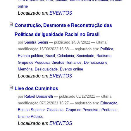
online
Localizado em
EVENTOS
Construção, Desmonte e Reconstrução das
Políticas de Igualdade Racial no Brasil
por
Sandra Sedini
—
publicado
14/07/2022
—
última
modificação
16/09/2022 16:38
— registrado em:
Política
,
Evento público
,
Brasil
,
Cidadania
,
Sociedade
,
Racismo
,
Grupo de Pesquisa Direitos Humanos, Democracia e
Memória
,
Desigualdade
,
Evento online
Localizado em
EVENTOS
Live dos Cursinhos
por
Rafael Borsanelli
—
publicado
03/12/2021
—
última
modificação
07/12/2021 15:27
— registrado em:
Educação
,
Ensino Superior
,
Cidadania
,
Grupo de Pesquisa nPeriferias
,
Ensino Público
Localizado em
EVENTOS