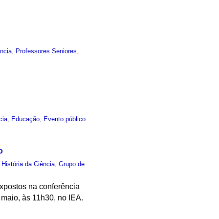
ncia
,
Professores Seniores
,
cia
,
Educação
,
Evento público
o
,
História da Ciência
,
Grupo de
xpostos na conferência
 maio, às 11h30, no IEA.