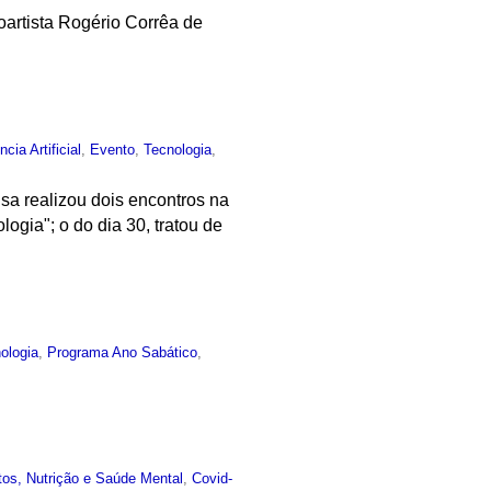
oartista Rogério Corrêa de
ncia Artificial
,
Evento
,
Tecnologia
,
sa realizou dois encontros na
ogia"; o do dia 30, tratou de
ologia
,
Programa Ano Sabático
,
os, Nutrição e Saúde Mental
,
Covid-