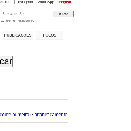
YouTube
Instagram
WhatsApp
English
apenas nesta seção
a…
PUBLICAÇÕES
POLOS
cente primeiro)
·
alfabeticamente