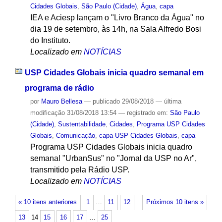
Cidades Globais
,
São Paulo (Cidade)
,
Água
,
capa
IEA e Aciesp lançam o "Livro Branco da Água" no
dia 19 de setembro, às 14h, na Sala Alfredo Bosi
do Instituto.
Localizado em
NOTÍCIAS
USP Cidades Globais inicia quadro semanal em
programa de rádio
por
Mauro Bellesa
—
publicado
29/08/2018
—
última
modificação
31/08/2018 13:54
— registrado em:
São Paulo
(Cidade)
,
Sustentabilidade
,
Cidades
,
Programa USP Cidades
Globais
,
Comunicação
,
capa USP Cidades Globais
,
capa
Programa USP Cidades Globais inicia quadro
semanal "UrbanSus" no "Jornal da USP no Ar",
transmitido pela Rádio USP.
Localizado em
NOTÍCIAS
« 10 itens anteriores
1
…
11
12
Próximos 10 itens »
13
14
15
16
17
…
25