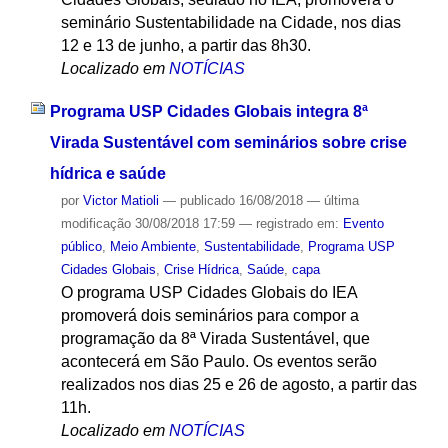
seminário Sustentabilidade na Cidade, nos dias
12 e 13 de junho, a partir das 8h30.
Localizado em
NOTÍCIAS
Programa USP Cidades Globais integra 8ª
Virada Sustentável com seminários sobre crise
hídrica e saúde
por
Victor Matioli
—
publicado
16/08/2018
—
última
modificação
30/08/2018 17:59
— registrado em:
Evento
público
,
Meio Ambiente
,
Sustentabilidade
,
Programa USP
Cidades Globais
,
Crise Hídrica
,
Saúde
,
capa
O programa USP Cidades Globais do IEA
promoverá dois seminários para compor a
programação da 8ª Virada Sustentável, que
acontecerá em São Paulo. Os eventos serão
realizados nos dias 25 e 26 de agosto, a partir das
11h.
Localizado em
NOTÍCIAS