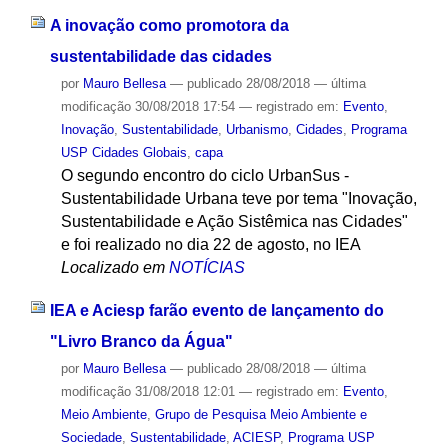
A inovação como promotora da
sustentabilidade das cidades
por
Mauro Bellesa
—
publicado
28/08/2018
—
última
modificação
30/08/2018 17:54
— registrado em:
Evento
,
Inovação
,
Sustentabilidade
,
Urbanismo
,
Cidades
,
Programa
USP Cidades Globais
,
capa
O segundo encontro do ciclo UrbanSus -
Sustentabilidade Urbana teve por tema "Inovação,
Sustentabilidade e Ação Sistêmica nas Cidades"
e foi realizado no dia 22 de agosto, no IEA
Localizado em
NOTÍCIAS
IEA e Aciesp farão evento de lançamento do
"Livro Branco da Água"
por
Mauro Bellesa
—
publicado
28/08/2018
—
última
modificação
31/08/2018 12:01
— registrado em:
Evento
,
Meio Ambiente
,
Grupo de Pesquisa Meio Ambiente e
Sociedade
,
Sustentabilidade
,
ACIESP
,
Programa USP