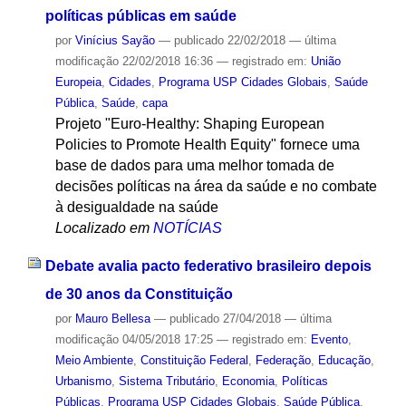
políticas públicas em saúde
por
Vinícius Sayão
—
publicado
22/02/2018
—
última
modificação
22/02/2018 16:36
— registrado em:
União
Europeia
,
Cidades
,
Programa USP Cidades Globais
,
Saúde
Pública
,
Saúde
,
capa
Projeto "Euro-Healthy: Shaping European
Policies to Promote Health Equity" fornece uma
base de dados para uma melhor tomada de
decisões políticas na área da saúde e no combate
à desigualdade na saúde
Localizado em
NOTÍCIAS
Debate avalia pacto federativo brasileiro depois
de 30 anos da Constituição
por
Mauro Bellesa
—
publicado
27/04/2018
—
última
modificação
04/05/2018 17:25
— registrado em:
Evento
,
Meio Ambiente
,
Constituição Federal
,
Federação
,
Educação
,
Urbanismo
,
Sistema Tributário
,
Economia
,
Políticas
Públicas
,
Programa USP Cidades Globais
,
Saúde Pública
,