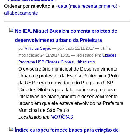
Ordenar por
relevância
·
data (mais recente primeiro)
·
alfabeticamente
No IEA, Miguel Bucalem comenta projetos de
desenvolvimento urbano da Prefeitura
por
Vinícius Sayão
—
publicado
22/11/2017
—
última
modificação
24/11/2017 15:31
— registrado em:
Cidades
,
Programa USP Cidades Globais
,
Urbanismo
O ex-secretário municipal de Desenvolvimento
Urbano e professor da Escola Politécnica (Poli)
da USP, será o convidado do Programa USP
Cidades Globais para falar sobre os projetos e
iniciativas de planejamento e desenvolvimento
urbano em que ele esteve envolvido na Prefeitura
Municipal de São Paulo
Localizado em
NOTÍCIAS
Índice europeu fornece bases para criação de