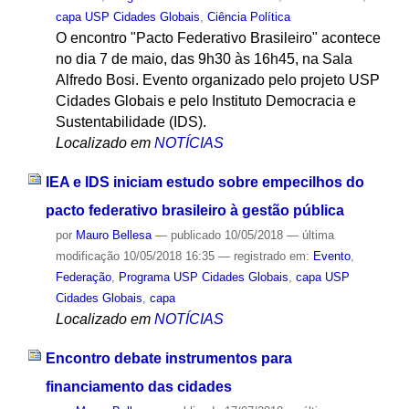
capa USP Cidades Globais
,
Ciência Política
O encontro "Pacto Federativo Brasileiro" acontece
no dia 7 de maio, das 9h30 às 16h45, na Sala
Alfredo Bosi. Evento organizado pelo projeto USP
Cidades Globais e pelo Instituto Democracia e
Sustentabilidade (IDS).
Localizado em
NOTÍCIAS
IEA e IDS iniciam estudo sobre empecilhos do
pacto federativo brasileiro à gestão pública
por
Mauro Bellesa
—
publicado
10/05/2018
—
última
modificação
10/05/2018 16:35
— registrado em:
Evento
,
Federação
,
Programa USP Cidades Globais
,
capa USP
Cidades Globais
,
capa
Localizado em
NOTÍCIAS
Encontro debate instrumentos para
financiamento das cidades