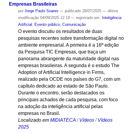
Empresas Brasileiras
por
Jorge Paulo Soares
—
publicado
28/07/2025
—
última
modificação
04/09/2025 12:19
— registrado em:
Inteligência
Artificial
,
Evento público
,
Comunicação
O evento discutiu os resultados de duas
pesquisas recentes sobre transformação digital no
ambiente empresarial. A primeira é a 16ª edição
da Pesquisa TIC Empresas, que traça um
panorama abrangente da maturidade digital nas
empresas brasileiras. A segunda é o estudo The
Adoption of Artificial Intelligence in Firms,
realizado pela OCDE nos países do G7, com um
capítulo dedicado ao estado de São Paulo.
Durante o encontro, serão destacados os
principais achados de cada pesquisa, com foco
na adoção da inteligência artificial pelas
empresas no Brasil.
Localizado em
MIDIATECA
/
Vídeos
/
Vídeos
2025