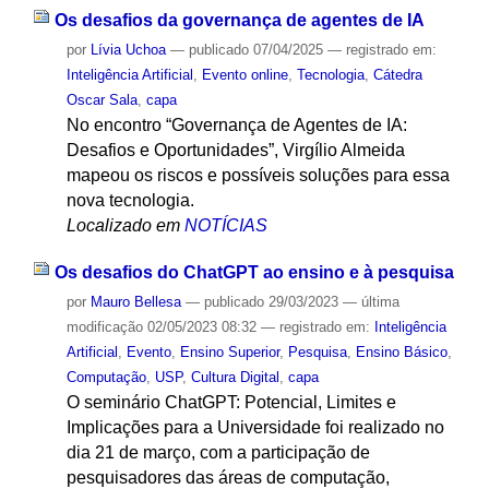
Os desafios da governança de agentes de IA
por
Lívia Uchoa
—
publicado
07/04/2025
— registrado em:
Inteligência Artificial
,
Evento online
,
Tecnologia
,
Cátedra
Oscar Sala
,
capa
No encontro “Governança de Agentes de IA:
Desafios e Oportunidades”, Virgílio Almeida
mapeou os riscos e possíveis soluções para essa
nova tecnologia.
Localizado em
NOTÍCIAS
Os desafios do ChatGPT ao ensino e à pesquisa
por
Mauro Bellesa
—
publicado
29/03/2023
—
última
modificação
02/05/2023 08:32
— registrado em:
Inteligência
Artificial
,
Evento
,
Ensino Superior
,
Pesquisa
,
Ensino Básico
,
Computação
,
USP
,
Cultura Digital
,
capa
O seminário ChatGPT: Potencial, Limites e
Implicações para a Universidade foi realizado no
dia 21 de março, com a participação de
pesquisadores das áreas de computação,