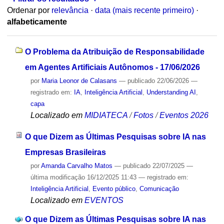
Ordenar por
relevância
·
data (mais recente primeiro)
·
alfabeticamente
O Problema da Atribuição de Responsabilidade
em Agentes Artificiais Autônomos - 17/06/2026
por
Maria Leonor de Calasans
—
publicado
22/06/2026
—
registrado em:
IA
,
Inteligência Artificial
,
Understanding AI
,
capa
Localizado em
MIDIATECA
/
Fotos
/
Eventos 2026
O que Dizem as Últimas Pesquisas sobre IA nas
Empresas Brasileiras
por
Amanda Carvalho Matos
—
publicado
22/07/2025
—
última modificação
16/12/2025 11:43
— registrado em:
Inteligência Artificial
,
Evento público
,
Comunicação
Localizado em
EVENTOS
O que Dizem as Últimas Pesquisas sobre IA nas