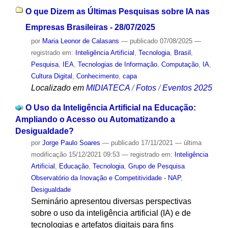
O que Dizem as Últimas Pesquisas sobre IA nas
Empresas Brasileiras - 28/07/2025
por
Maria Leonor de Calasans
—
publicado
07/08/2025
—
registrado em:
Inteligência Artificial
,
Tecnologia
,
Brasil
,
Pesquisa
,
IEA
,
Tecnologias de Informação
,
Computação
,
IA
,
Cultura Digital
,
Conhecimento
,
capa
Localizado em
MIDIATECA
/
Fotos
/
Eventos 2025
O Uso da Inteligência Artificial na Educação:
Ampliando o Acesso ou Automatizando a
Desigualdade?
por
Jorge Paulo Soares
—
publicado
17/11/2021
—
última
modificação
15/12/2021 09:53
— registrado em:
Inteligência
Artificial
,
Educação
,
Tecnologia
,
Grupo de Pesquisa
Observatório da Inovação e Competitividade - NAP
,
Desigualdade
Seminário apresentou diversas perspectivas
sobre o uso da inteligência artificial (IA) e de
tecnologias e artefatos digitais para fins