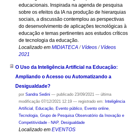
educacionais. Inspirada na agenda de pesquisa
sobre os efeitos da IA na produção de hierarquias
sociais, a discussão contemplou as perspectivas
do desenvolvimento de aplicações tecnológicas à
educação e temas pertinentes aos estudos críticos
de tecnologia da educação.
Localizado em
MIDIATECA
/
Vídeos
/
Vídeos
2021
O Uso da Inteligência Artificial na Educação:
Ampliando o Acesso ou Automatizando a
Desigualdade?
por
Sandra Sedini
—
publicado
23/09/2021
—
última
modificação
07/12/2021 12:19
— registrado em:
Inteligência
Artificial
,
Educação
,
Evento público
,
Evento online
,
Tecnologia
,
Grupo de Pesquisa Observatório da Inovação e
Competitividade - NAP
,
Desigualdade
Localizado em
EVENTOS