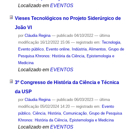
Localizado em
EVENTOS
Vieses Tecnológicos no Projeto Siderúrgico de
João VI
por
Cláudia Regina
—
publicado
04/10/2022
—
última
modificação
16/12/2022 15:06
— registrado em:
Tecnologia
,
Evento público
,
Evento online
,
Indústria
,
Alimentos
,
Grupo de
Pesquisa Khronos: História da Ciência, Epistemologia e
Medicina
Localizado em
EVENTOS
3º Congresso de História da Ciência e Técnica
da USP
por
Cláudia Regina
—
publicado
06/03/2023
—
última
modificação
05/02/2024 14:20
— registrado em:
Evento
público
,
Ciência
,
História
,
Comunicação
,
Grupo de Pesquisa
Khronos: História da Ciência, Epistemologia e Medicina
Localizado em
EVENTOS