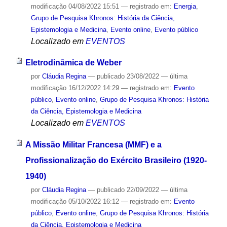
modificação
04/08/2022 15:51
— registrado em:
Energia
,
Grupo de Pesquisa Khronos: História da Ciência,
Epistemologia e Medicina
,
Evento online
,
Evento público
Localizado em
EVENTOS
Eletrodinâmica de Weber
por
Cláudia Regina
—
publicado
23/08/2022
—
última
modificação
16/12/2022 14:29
— registrado em:
Evento
público
,
Evento online
,
Grupo de Pesquisa Khronos: História
da Ciência, Epistemologia e Medicina
Localizado em
EVENTOS
A Missão Militar Francesa (MMF) e a
Profissionalização do Exército Brasileiro (1920-
1940)
por
Cláudia Regina
—
publicado
22/09/2022
—
última
modificação
05/10/2022 16:12
— registrado em:
Evento
público
,
Evento online
,
Grupo de Pesquisa Khronos: História
da Ciência, Epistemologia e Medicina