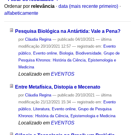
Ordenar por
relevância
·
data (mais recente primeiro)
·
alfabeticamente
Pesquisa Biológica na Antártida: Vale a Pena?
por
Cláudia Regina
—
publicado
04/10/2021
—
última
modificação
20/10/2021 12:57
— registrado em:
Evento
público
,
Evento online
,
Biologia
,
Biodiversidade
,
Grupo de
Pesquisa Khronos: História da Ciência, Epistemologia e
Medicina
Localizado em
EVENTOS
Entre Metafísica, Distopia e Mecenato
por
Cláudia Regina
—
publicado
20/10/2021
—
última
modificação
21/12/2021 15:34
— registrado em:
Evento
público
,
Literatura
,
Evento online
,
Grupo de Pesquisa
Khronos: História da Ciência, Epistemologia e Medicina
Localizado em
EVENTOS