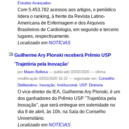
Estudos Avançados
Com 5.453.782 acessos aos artigos, o periódico
lidera o ranking, à frente da Revista Latino-
Americana de Enfermagem e dos Arquivos
Brasileiros de Cardiologia, em segundo e terceiro
lugares, respectivamente.
Localizado em
NOTÍCIAS
Guilherme Ary Plonski receberá Prêmio USP
'Trajetória pela Inovação'
por
Mauro Bellesa
—
publicado
03/02/2020
—
última
modificação
03/02/2020 16:22
— registrado em:
Conselho
Deliberativo
,
Inovação
,
Institucional
,
USP
,
Diretoria
O vice-diretor do IEA, Guilherme Ary Plonski, é um
dos ganhadores do Prêmio USP "Trajetória pela
Inovação", que será entregue em solenidade no
dia 8 de abril, às 10h, na Sala do Conselho
Universitário.
Localizado em
NOTÍCIAS