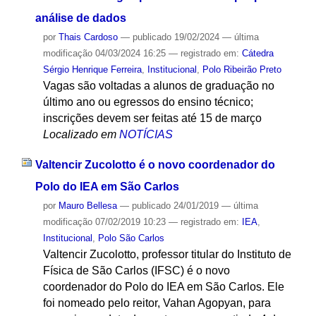
análise de dados
por
Thais Cardoso
—
publicado
19/02/2024
—
última
modificação
04/03/2024 16:25
— registrado em:
Cátedra
Sérgio Henrique Ferreira
,
Institucional
,
Polo Ribeirão Preto
Vagas são voltadas a alunos de graduação no
último ano ou egressos do ensino técnico;
inscrições devem ser feitas até 15 de março
Localizado em
NOTÍCIAS
Valtencir Zucolotto é o novo coordenador do
Polo do IEA em São Carlos
por
Mauro Bellesa
—
publicado
24/01/2019
—
última
modificação
07/02/2019 10:23
— registrado em:
IEA
,
Institucional
,
Polo São Carlos
Valtencir Zucolotto, professor titular do Instituto de
Física de São Carlos (IFSC) é o novo
coordenador do Polo do IEA em São Carlos. Ele
foi nomeado pelo reitor, Vahan Agopyan, para