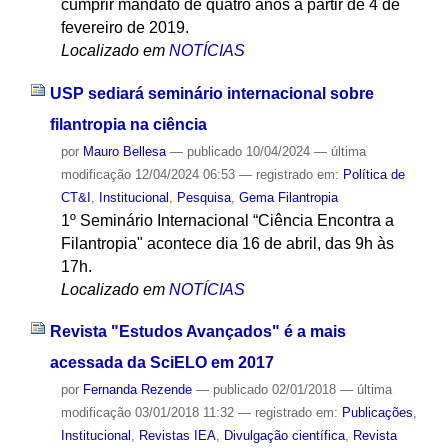
cumprir mandato de quatro anos a partir de 4 de
fevereiro de 2019.
Localizado em
NOTÍCIAS
USP sediará seminário internacional sobre
filantropia na ciência
por
Mauro Bellesa
—
publicado
10/04/2024
—
última
modificação
12/04/2024 06:53
— registrado em:
Política de
CT&I
,
Institucional
,
Pesquisa
,
Gema Filantropia
1º Seminário Internacional “Ciência Encontra a
Filantropia" acontece dia 16 de abril, das 9h às
17h.
Localizado em
NOTÍCIAS
Revista "Estudos Avançados" é a mais
acessada da SciELO em 2017
por
Fernanda Rezende
—
publicado
02/01/2018
—
última
modificação
03/01/2018 11:32
— registrado em:
Publicações
,
Institucional
,
Revistas IEA
,
Divulgação científica
,
Revista