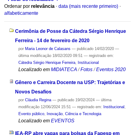
Ordenar por
relevância
·
data (mais recente primeiro)
·
alfabeticamente
Cerimônia de Posse da Cátedra Sérgio Henrique
Ferreira - 14 de fevereiro de 2020
por
Maria Leonor de Calasans
—
publicado
14/02/2020
—
última modificação
18/02/2020 09:51
— registrado em:
Cátedra Sérgio Henrique Ferreira
,
Institucional
Localizado em
MIDIATECA
/
Fotos
/
Eventos 2020
Gênero e Carreira Docente na USP: Trajetórias e
Novos Desafios
por
Cláudia Regina
—
publicado
19/02/2024
—
última
modificação
12/06/2024 15:51
— registrado em:
Institucional
,
Evento público
,
Inovação
,
Ciência e Tecnologia
Localizado em
EVENTOS
IEA-RP abre vagas para bolsas da Fapesp em