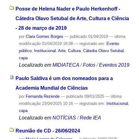
Posse de Helena Nader e Paulo Herkenhoff -
Cátedra Olavo Setubal de Arte, Cultura e Ciência
- 28 de março de 2019
por
Clara Gomes Borges
—
publicado
01/04/2019
—
última
modificação
01/04/2019 18:08
— registrado em:
Evento
público
,
Institucional
,
Arte
,
Cultura
,
Cátedra Olavo Setubal
,
capa
Localizado em
MIDIATECA
/
Fotos
/
Eventos 2019
Paulo Saldiva é um dos nomeados para a
Academia Mundial de Ciências
por
Fernanda Rezende
—
publicado
09/01/2025
—
última
modificação
23/04/2025 10:16
— registrado em:
Institucional
,
capa
Localizado em
NOTÍCIAS
/
Rede IEA
Reunião de CD - 26/06/2024