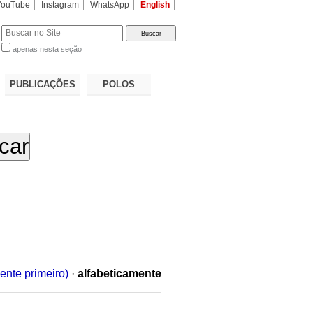
YouTube
Instagram
WhatsApp
English
apenas nesta seção
a…
PUBLICAÇÕES
POLOS
ente primeiro)
·
alfabeticamente