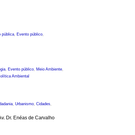
 pública
,
Evento público
,
gia
,
Evento público
,
Meio Ambiente
,
olítica Ambiental
dadania
,
Urbanismo
,
Cidades
,
Av. Dr. Enéas de Carvalho