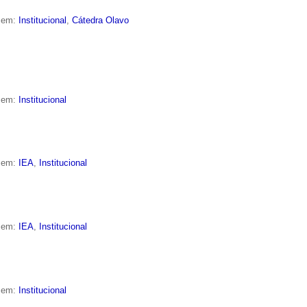
o em:
Institucional
,
Cátedra Olavo
o em:
Institucional
o em:
IEA
,
Institucional
o em:
IEA
,
Institucional
o em:
Institucional