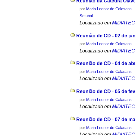
Reunião da Cátedra Olavo
por
Maria Leonor de Calasans
Setubal
Localizado em
MIDIATE
Reunião de CD - 02 de ju
por
Maria Leonor de Calasans
Localizado em
MIDIATE
Reunião de CD - 04 de abr
por
Maria Leonor de Calasans
Localizado em
MIDIATE
Reunião de CD - 05 de fev
por
Maria Leonor de Calasans
Localizado em
MIDIATE
Reunião de CD - 07 de ma
por
Maria Leonor de Calasans
Localizado em
MIDIATE