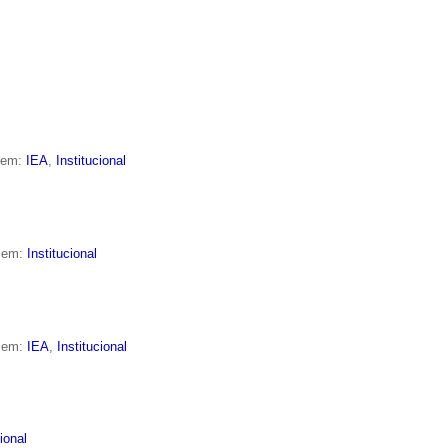
o em:
IEA
,
Institucional
o em:
Institucional
o em:
IEA
,
Institucional
cional