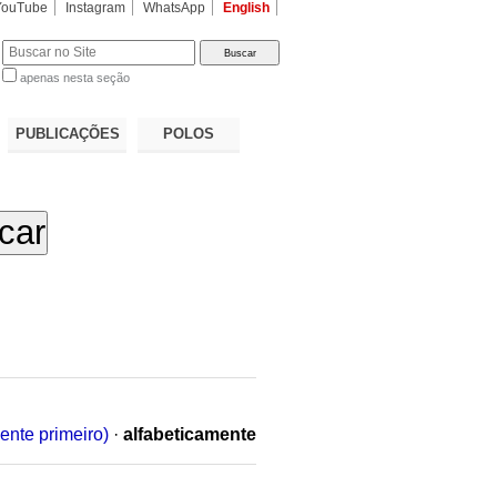
YouTube
Instagram
WhatsApp
English
apenas nesta seção
a…
PUBLICAÇÕES
POLOS
ente primeiro)
·
alfabeticamente