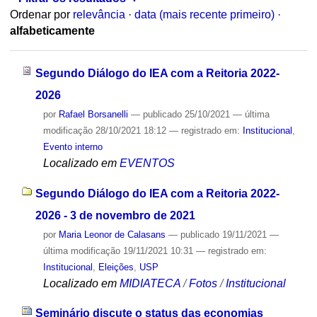
Ordenar por
relevância
·
data (mais recente primeiro)
·
alfabeticamente
Segundo Diálogo do IEA com a Reitoria 2022-
2026
por
Rafael Borsanelli
—
publicado
25/10/2021
—
última
modificação
28/10/2021 18:12
— registrado em:
Institucional
,
Evento interno
Localizado em
EVENTOS
Segundo Diálogo do IEA com a Reitoria 2022-
2026 - 3 de novembro de 2021
por
Maria Leonor de Calasans
—
publicado
19/11/2021
—
última modificação
19/11/2021 10:31
— registrado em:
Institucional
,
Eleições
,
USP
Localizado em
MIDIATECA
/
Fotos
/
Institucional
Seminário discute o status das economias