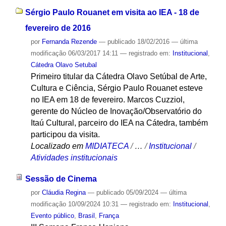
Sérgio Paulo Rouanet em visita ao IEA - 18 de
fevereiro de 2016
por
Fernanda Rezende
—
publicado
18/02/2016
—
última
modificação
06/03/2017 14:11
— registrado em:
Institucional
,
Cátedra Olavo Setubal
Primeiro titular da Cátedra Olavo Setúbal de Arte,
Cultura e Ciência, Sérgio Paulo Rouanet esteve
no IEA em 18 de fevereiro. Marcos Cuzziol,
gerente do Núcleo de Inovação/Observatório do
Itaú Cultural, parceiro do IEA na Cátedra, também
participou da visita.
Localizado em
MIDIATECA
/
…
/
Institucional
/
Atividades institucionais
Sessão de Cinema
por
Cláudia Regina
—
publicado
05/09/2024
—
última
modificação
10/09/2024 10:31
— registrado em:
Institucional
,
Evento público
,
Brasil
,
França