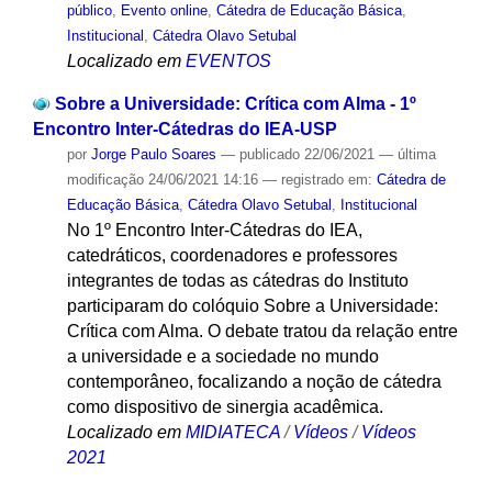
público
,
Evento online
,
Cátedra de Educação Básica
,
Institucional
,
Cátedra Olavo Setubal
Localizado em
EVENTOS
Sobre a Universidade: Crítica com Alma - 1º
Encontro Inter-Cátedras do IEA-USP
por
Jorge Paulo Soares
—
publicado
22/06/2021
—
última
modificação
24/06/2021 14:16
— registrado em:
Cátedra de
Educação Básica
,
Cátedra Olavo Setubal
,
Institucional
No 1º Encontro Inter-Cátedras do IEA,
catedráticos, coordenadores e professores
integrantes de todas as cátedras do Instituto
participaram do colóquio Sobre a Universidade:
Crítica com Alma. O debate tratou da relação entre
a universidade e a sociedade no mundo
contemporâneo, focalizando a noção de cátedra
como dispositivo de sinergia acadêmica.
Localizado em
MIDIATECA
/
Vídeos
/
Vídeos
2021