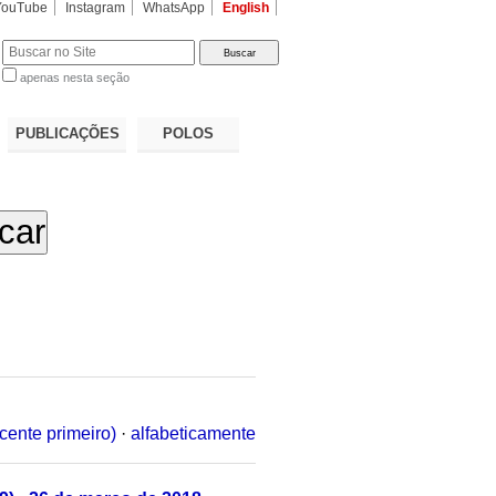
YouTube
Instagram
WhatsApp
English
apenas nesta seção
a…
PUBLICAÇÕES
POLOS
cente primeiro)
·
alfabeticamente