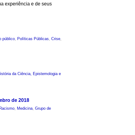
ua experiência e de seus
o público
,
Políticas Públicas
,
Crise
,
stória da Ciência, Epistemologia e
mbro de 2018
Racismo
,
Medicina
,
Grupo de