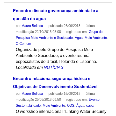
Encontro discute governança ambiental e a
questão da água
por
Mauro Bellesa
—
publicado
26/09/2013
—
última
modificação
22/10/2015 08:08
— registrado em:
Grupo de
Pesquisa Meio Ambiente e Sociedade
,
Água
,
Meio Ambiente
,
O Comum
Organizado pelo Grupo de Pesquisa Meio
Ambiente e Sociedade, o evento reunirá
especialistas do Brasil, Holanda e Espanha.
Localizado em
NOTÍCIAS
Encontro relaciona segurança hídrica e
Objetivos de Desenvolvimento Sustentável
por
Mauro Bellesa
—
publicado
16/08/2018
—
última
modificação
29/08/2018 09:50
— registrado em:
Evento
,
Sustentabilidade
,
Meio Ambiente
,
ODS
,
Água
,
capa
O workshop internacional "Linking Water Security