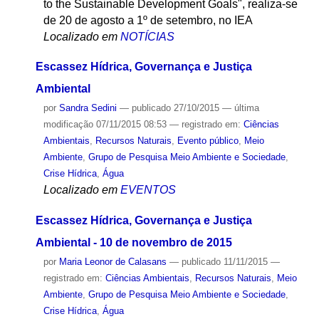
to the Sustainable Development Goals", realiza-se
de 20 de agosto a 1º de setembro, no IEA
Localizado em
NOTÍCIAS
Escassez Hídrica, Governança e Justiça
Ambiental
por
Sandra Sedini
—
publicado
27/10/2015
—
última
modificação
07/11/2015 08:53
— registrado em:
Ciências
Ambientais
,
Recursos Naturais
,
Evento público
,
Meio
Ambiente
,
Grupo de Pesquisa Meio Ambiente e Sociedade
,
Crise Hídrica
,
Água
Localizado em
EVENTOS
Escassez Hídrica, Governança e Justiça
Ambiental - 10 de novembro de 2015
por
Maria Leonor de Calasans
—
publicado
11/11/2015
—
registrado em:
Ciências Ambientais
,
Recursos Naturais
,
Meio
Ambiente
,
Grupo de Pesquisa Meio Ambiente e Sociedade
,
Crise Hídrica
,
Água