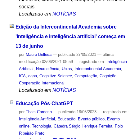
sociais.
Localizado em
NOTÍCIAS
Edição da Intercontinental Academia sobre
'inteligência e inteligência artificial' começa em
13 de junho
por
Mauro Bellesa
—
publicado
27/05/2021
—
última
modificação
02/06/2021 08:59
— registrado em:
Inteligência
Artificial
,
Neurociência
,
Ubias
,
Intercontinental Academia
,
ICA
,
capa
,
Cognitive Science
,
Computação
,
Cognição
,
Cooperação Internacional
Localizado em
NOTÍCIAS
Educação Pós-ChatGPT
por
Thais Cardoso
—
publicado
16/05/2023
— registrado em:
Inteligência Artificial
,
Educação
,
Evento público
,
Evento
online
,
Tecnologia
,
Cátedra Sérgio Henrique Ferreira
,
Polo
Ribeirão Preto