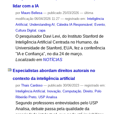
lidar com a IA
por
Mauro Bellesa
—
publicado
25/03/2026
—
última
modificação
06/04/2026 11:27
— registrado em:
Inteligência
Artificial
,
Understanding AI
,
Cátedra IA Responsável
,
Evento
,
Cultura Digital
,
capa
O pesquisador Davi Levi, do Instituto Stanford de
Inteligência Artificial Centrada no Humano, da
Universidade de Stanford, EUA, fez a conferência
"IA e Confiança", no dia 24 de março.
Localizado em
NOTÍCIAS
Especialistas abordam direitos autorais no
contexto da inteligência artificial
por
Thais Cardoso
—
publicado
30/06/2023
— registrado em:
Inteligência Artificial
,
Inovação
,
Computação
,
Direito
,
Polo
Ribeirão Preto
,
USP Analisa
Segundo professores entrevistados pelo USP
Analisa, debate passa pela qualidade da