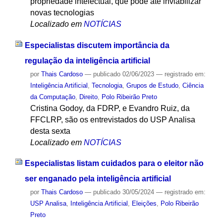
propriedade intelectual, que pode até inviabilizar
novas tecnologias
Localizado em
NOTÍCIAS
Especialistas discutem importância da
regulação da inteligência artificial
por
Thais Cardoso
—
publicado
02/06/2023
— registrado em:
Inteligência Artificial
,
Tecnologia
,
Grupos de Estudo
,
Ciência
da Computação
,
Direito
,
Polo Ribeirão Preto
Cristina Godoy, da FDRP, e Evandro Ruiz, da
FFCLRP, são os entrevistados do USP Analisa
desta sexta
Localizado em
NOTÍCIAS
Especialistas listam cuidados para o eleitor não
ser enganado pela inteligência artificial
por
Thais Cardoso
—
publicado
30/05/2024
— registrado em:
USP Analisa
,
Inteligência Artificial
,
Eleições
,
Polo Ribeirão
Preto