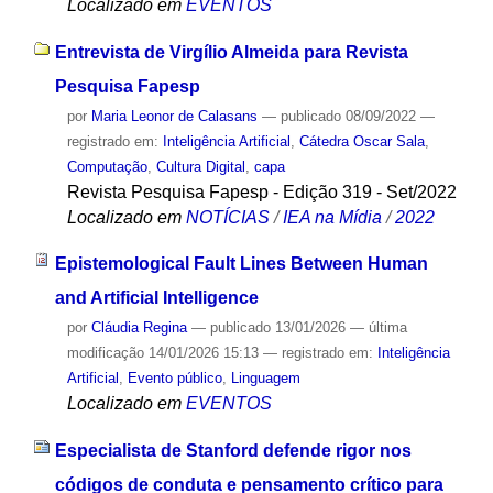
Localizado em
EVENTOS
Entrevista de Virgílio Almeida para Revista
Pesquisa Fapesp
por
Maria Leonor de Calasans
—
publicado
08/09/2022
—
registrado em:
Inteligência Artificial
,
Cátedra Oscar Sala
,
Computação
,
Cultura Digital
,
capa
Revista Pesquisa Fapesp - Edição 319 - Set/2022
Localizado em
NOTÍCIAS
/
IEA na Mídia
/
2022
Epistemological Fault Lines Between Human
and Artificial Intelligence
por
Cláudia Regina
—
publicado
13/01/2026
—
última
modificação
14/01/2026 15:13
— registrado em:
Inteligência
Artificial
,
Evento público
,
Linguagem
Localizado em
EVENTOS
Especialista de Stanford defende rigor nos
códigos de conduta e pensamento crítico para