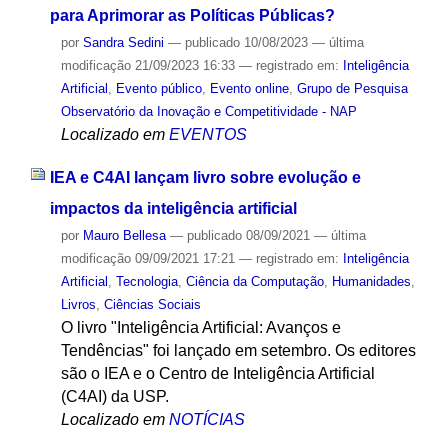
para Aprimorar as Políticas Públicas?
por
Sandra Sedini
—
publicado
10/08/2023
—
última
modificação
21/09/2023 16:33
— registrado em:
Inteligência
Artificial
,
Evento público
,
Evento online
,
Grupo de Pesquisa
Observatório da Inovação e Competitividade - NAP
Localizado em
EVENTOS
IEA e C4AI lançam livro sobre evolução e
impactos da inteligência artificial
por
Mauro Bellesa
—
publicado
08/09/2021
—
última
modificação
09/09/2021 17:21
— registrado em:
Inteligência
Artificial
,
Tecnologia
,
Ciência da Computação
,
Humanidades
,
Livros
,
Ciências Sociais
O livro "Inteligência Artificial: Avanços e
Tendências" foi lançado em setembro. Os editores
são o IEA e o Centro de Inteligência Artificial
(C4AI) da USP.
Localizado em
NOTÍCIAS