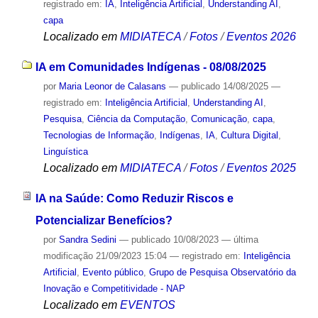
registrado em:
IA
,
Inteligência Artificial
,
Understanding AI
,
capa
Localizado em
MIDIATECA
/
Fotos
/
Eventos 2026
IA em Comunidades Indígenas - 08/08/2025
por
Maria Leonor de Calasans
—
publicado
14/08/2025
—
registrado em:
Inteligência Artificial
,
Understanding AI
,
Pesquisa
,
Ciência da Computação
,
Comunicação
,
capa
,
Tecnologias de Informação
,
Indígenas
,
IA
,
Cultura Digital
,
Linguística
Localizado em
MIDIATECA
/
Fotos
/
Eventos 2025
IA na Saúde: Como Reduzir Riscos e
Potencializar Benefícios?
por
Sandra Sedini
—
publicado
10/08/2023
—
última
modificação
21/09/2023 15:04
— registrado em:
Inteligência
Artificial
,
Evento público
,
Grupo de Pesquisa Observatório da
Inovação e Competitividade - NAP
Localizado em
EVENTOS