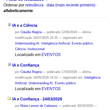
Ordenar por
relevância
·
data (mais recente primeiro)
·
alfabeticamente
IA e a Ciência
por
Cláudia Regina
—
publicado
12/06/2024
—
última
modificação
16/07/2025 16:25
— registrado em:
Understanding AI
,
Inteligência Artificial
,
Evento público
,
Ciência
,
Institucional
Localizado em
EVENTOS
IA e Confiança
por
Cláudia Regina
—
publicado
17/03/2026
—
última
modificação
18/05/2026 16:52
— registrado em:
Inteligência
Artificial
,
Understanding AI
,
Evento público
Localizado em
EVENTOS
IA e Confiança - 24/03/2026
por
Maria Leonor de Calasans
—
publicado
30/03/2026
—