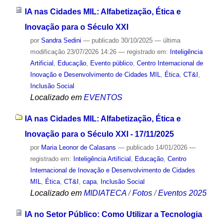
IA nas Cidades MIL: Alfabetização, Ética e
Inovação para o Século XXI
por
Sandra Sedini
—
publicado
30/10/2025
—
última
modificação
23/07/2026 14:26
— registrado em:
Inteligência
Artificial
,
Educação
,
Evento público
,
Centro Internacional de
Inovação e Desenvolvimento de Cidades MIL
,
Ética
,
CT&I
,
Inclusão Social
Localizado em
EVENTOS
IA nas Cidades MIL: Alfabetização, Ética e
Inovação para o Século XXI - 17/11/2025
por
Maria Leonor de Calasans
—
publicado
14/01/2026
—
registrado em:
Inteligência Artificial
,
Educação
,
Centro
Internacional de Inovação e Desenvolvimento de Cidades
MIL
,
Ética
,
CT&I
,
capa
,
Inclusão Social
Localizado em
MIDIATECA
/
Fotos
/
Eventos 2025
IA no Setor Público: Como Utilizar a Tecnologia