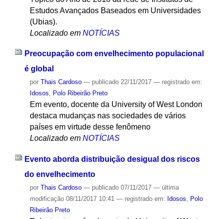
Estudos Avançados Baseados em Universidades
(Ubias).
Localizado em
NOTÍCIAS
Preocupação com envelhecimento populacional
é global
por
Thais Cardoso
—
publicado
22/11/2017
— registrado em:
Idosos
,
Polo Ribeirão Preto
Em evento, docente da University of West London
destaca mudanças nas sociedades de vários
países em virtude desse fenômeno
Localizado em
NOTÍCIAS
Evento aborda distribuição desigual dos riscos
do envelhecimento
por
Thais Cardoso
—
publicado
07/11/2017
—
última
modificação
08/11/2017 10:41
— registrado em:
Idosos
,
Polo
Ribeirão Preto