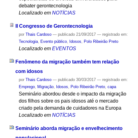
debater gerontecnologia
Localizado em
NOTÍCIAS
II Congresso de Gerontecnologia
por
Thais Cardoso
—
publicado
21/09/2017
— registrado em:
Tecnologia
,
Evento público
,
Idosos
,
Polo Ribeirão Preto
Localizado em
EVENTOS
Fenômeno da migração também tem relação
com idosos
por
Thais Cardoso
—
publicado
30/03/2017
— registrado em:
Emprego
,
Migração
,
Idosos
,
Polo Ribeirão Preto
,
capa
Seminário abordou desde o impacto da migração
dos filhos sobre os pais idosos até o mercado
criado pela demanda de cuidadores na Europa
Localizado em
NOTÍCIAS
Seminário aborda migração e envelhecimento
populacional